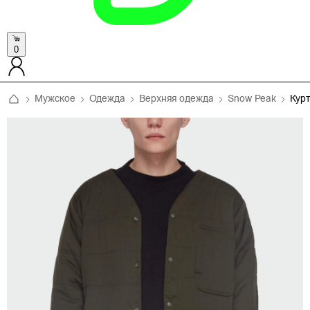
0
Мужское
Одежда
Верхняя одежда
Snow Peak
Кур