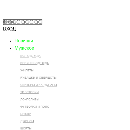
ВХОД
Новинки
Мужское
ВСЯ ОДЕЖДА
ВЕРХНЯЯ ОДЕЖДА
ЖИЛЕТЫ
РУБАШКИ И ОВЕРШОТЫ
СВИТЕРЫ И КАРДИГАНЫ
ТОЛСТОВКИ
ЛОНГСЛИВЫ
ФУТБОЛКИ И ПОЛО
БРЮКИ
ДЖИНСЫ
ШОРТЫ