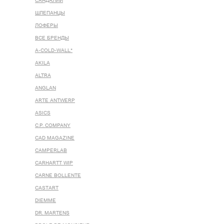
САНДАЛИИ
ШЛЕПАНЦЫ
ЛОФЕРЫ
ВСЕ БРЕНДЫ
A-COLD-WALL*
AKILA
ALTRA
ANGLAN
ARTE ANTWERP
ASICS
C.P. COMPANY
CAD MAGAZINE
CAMPERLAB
CARHARTT WIP
CARNE BOLLENTE
CASTART
DIEMME
DR. MARTENS