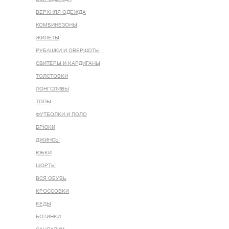
ВЕРХНЯЯ ОДЕЖДА
КОМБИНЕЗОНЫ
ЖИЛЕТЫ
РУБАШКИ И ОВЕРШОТЫ
СВИТЕРЫ И КАРДИГАНЫ
ТОЛСТОВКИ
ЛОНГСЛИВЫ
ТОПЫ
ФУТБОЛКИ И ПОЛО
БРЮКИ
ДЖИНСЫ
ЮБКИ
ШОРТЫ
ВСЯ ОБУВЬ
КРОССОВКИ
КЕДЫ
БОТИНКИ