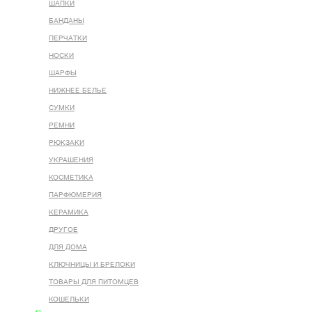
ШАПКИ
БАНДАНЫ
ПЕРЧАТКИ
НОСКИ
ШАРФЫ
НИЖНЕЕ БЕЛЬЕ
СУМКИ
РЕМНИ
РЮКЗАКИ
УКРАШЕНИЯ
КОСМЕТИКА
ПАРФЮМЕРИЯ
КЕРАМИКА
ДРУГОЕ
ДЛЯ ДОМА
КЛЮЧНИЦЫ И БРЕЛОКИ
ТОВАРЫ ДЛЯ ПИТОМЦЕВ
КОШЕЛЬКИ