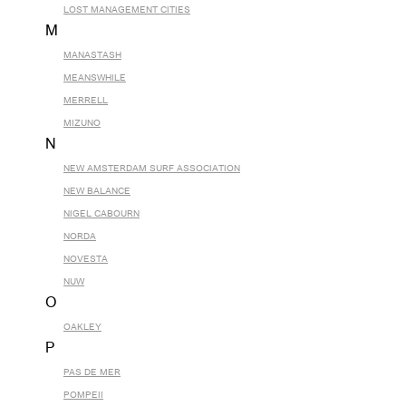
LOST MANAGEMENT CITIES
M
MANASTASH
MEANSWHILE
MERRELL
MIZUNO
N
NEW AMSTERDAM SURF ASSOCIATION
NEW BALANCE
NIGEL CABOURN
NORDA
NOVESTA
NUW
O
OAKLEY
P
PAS DE MER
POMPEII