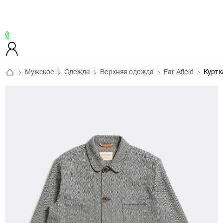
0
Мужское
Одежда
Верхняя одежда
Far Afield
Куртк