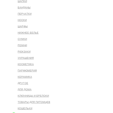
ШАПКИ
БАНДАНЫ
ПЕРЧАТКИ
НОСКИ
ШАРФЫ
НИЖНЕЕ БЕЛЬЕ
СУМКИ
РЕМНИ
РЮКЗАКИ
УКРАШЕНИЯ
КОСМЕТИКА
ПАРФЮМЕРИЯ
КЕРАМИКА
ДРУГОЕ
ДЛЯ ДОМА
КЛЮЧНИЦЫ И БРЕЛОКИ
ТОВАРЫ ДЛЯ ПИТОМЦЕВ
КОШЕЛЬКИ