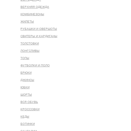
ВЕРХНЯЯ ОДЕЖДА
КОМБИНЕЗОНЫ
ЖИЛЕТЫ
РУБАШКИ И ОВЕРШОТЫ
СВИТЕРЫ И КАРДИГАНЫ
ТОЛСТОВКИ
ЛОНГСЛИВЫ
ТОПЫ
ФУТБОЛКИ И ПОЛО
БРЮКИ
ДЖИНСЫ
ЮБКИ
ШОРТЫ
ВСЯ ОБУВЬ
КРОССОВКИ
КЕДЫ
БОТИНКИ