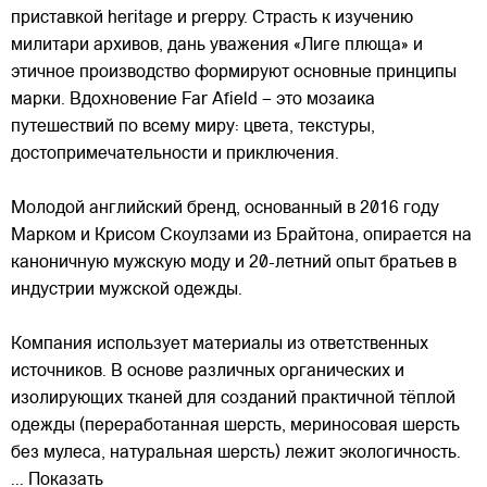
приставкой heritage и preppy. Страсть к изучению
милитари архивов, дань уважения «Лиге плюща» и
этичное производство формируют основные принципы
марки. Вдохновение Far Afield – это мозаика
путешествий по всему миру: цвета, текстуры,
достопримечательности и приключения.
Молодой английский бренд, основанный в 2016 году
Марком и Крисом Скоулзами из Брайтона, опирается на
каноничную мужскую моду и 20-летний опыт братьев в
индустрии мужской одежды.
Компания использует материалы из ответственных
источников. В основе различных органических и
изолирующих тканей для созданий практичной тёплой
одежды (переработанная шерсть, мериносовая шерсть
без мулеса, натуральная шерсть) лежит экологичность.
... Показать