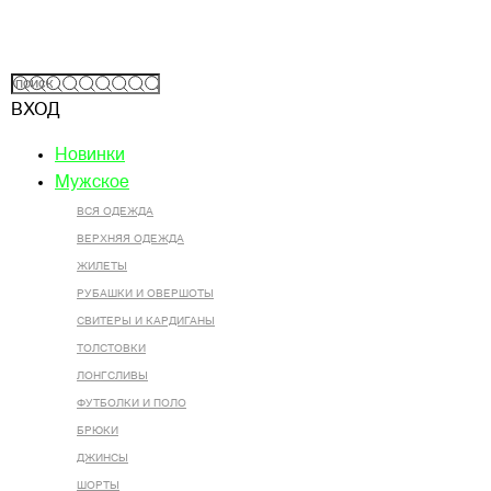
ВХОД
Новинки
Мужское
ВСЯ ОДЕЖДА
ВЕРХНЯЯ ОДЕЖДА
ЖИЛЕТЫ
РУБАШКИ И ОВЕРШОТЫ
СВИТЕРЫ И КАРДИГАНЫ
ТОЛСТОВКИ
ЛОНГСЛИВЫ
ФУТБОЛКИ И ПОЛО
БРЮКИ
ДЖИНСЫ
ШОРТЫ