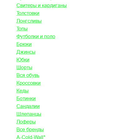
Свитеры и кардиганы
Толстовки
Лонгсливы
Топы
Футболки и поло
Брюки
Джинсы
Юбки
Шорты
Вся обувь
Кроссовки
Кеды
Ботинки
Сандалии
Шлепанцы
Лоферы
Все бренды
A-Cold-Wall*