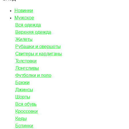
Новинки
Мужское
Вся одежда
Верхняя одежда
Жилеты
Рубашки и овершоты
Свитеры и кардиганы
Толстовки
Лонгсливы
Футболки и поло
Брюки
Джинсы
Шорты
Вся обувь
Кроссовки
Кеды
Ботинки