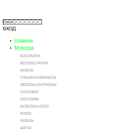
ВХОД
Новинки
Мужское
ВСЯ ОДЕЖДА
ВЕРХНЯЯ ОДЕЖДА
ЖИЛЕТЫ
РУБАШКИ И ОВЕРШОТЫ
СВИТЕРЫ И КАРДИГАНЫ
ТОЛСТОВКИ
ЛОНГСЛИВЫ
ФУТБОЛКИ И ПОЛО
БРЮКИ
ДЖИНСЫ
ШОРТЫ