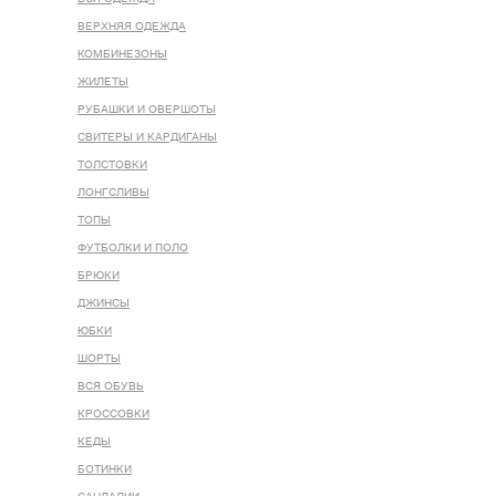
ВЕРХНЯЯ ОДЕЖДА
КОМБИНЕЗОНЫ
ЖИЛЕТЫ
РУБАШКИ И ОВЕРШОТЫ
СВИТЕРЫ И КАРДИГАНЫ
ТОЛСТОВКИ
ЛОНГСЛИВЫ
ТОПЫ
ФУТБОЛКИ И ПОЛО
БРЮКИ
ДЖИНСЫ
ЮБКИ
ШОРТЫ
ВСЯ ОБУВЬ
КРОССОВКИ
КЕДЫ
БОТИНКИ