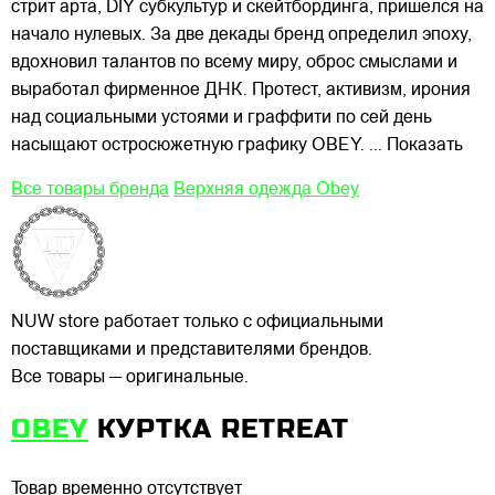
стрит арта, DIY субкультур и скейтбординга, пришёлся на
начало нулевых. За две декады бренд определил эпоху,
вдохновил талантов по всему миру, оброс смыслами и
выработал фирменное ДНК. Протест, активизм, ирония
над социальными устоями и граффити по сей день
насыщают остросюжетную графику OBEY.
... Показать
Все товары бренда
Верхняя одежда Obey
NUW store работает только с официальными
поставщиками и представителями брендов.
Все товары — оригинальные.
OBEY
КУРТКА RETREAT
Товар временно отсутствует