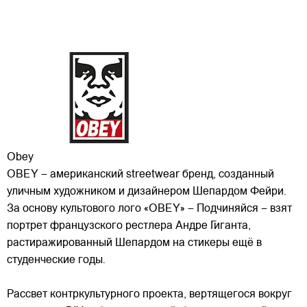
Obey
OBEY – американский streetwear бренд, созданный
уличным художником и дизайнером Шепардом Фейри.
За основу культового лого «OBEY» – Подчиняйся – взят
портрет французского рестлера Андре Гиганта,
растиражированный Шепардом на стикеры ещё в
студенческие годы.
Рассвет контркультурного
проекта, вертящегося вокруг