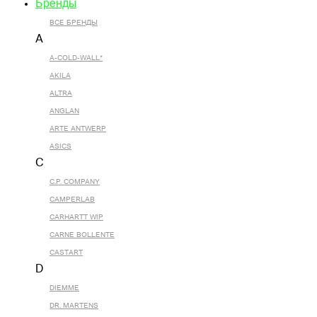
Бренды
ВСЕ БРЕНДЫ
A
A-COLD-WALL*
AKILA
ALTRA
ANGLAN
ARTE ANTWERP
ASICS
C
C.P. COMPANY
CAMPERLAB
CARHARTT WIP
CARNE BOLLENTE
CASTART
D
DIEMME
DR. MARTENS