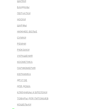
ШАПКИ
БАНДАНЫ
ПЕРЧАТКИ
НОСКИ
ШАРФЫ
НИЖНЕЕ БЕЛЬЕ
СУМКИ
РЕМНИ
РЮКЗАКИ
УКРАШЕНИЯ
КОСМЕТИКА
ПАРФЮМЕРИЯ
КЕРАМИКА
ДРУГОЕ
ДЛЯ ДОМА
КЛЮЧНИЦЫ И БРЕЛОКИ
ТОВАРЫ ДЛЯ ПИТОМЦЕВ
КОШЕЛЬКИ