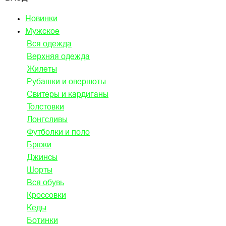
Новинки
Мужское
Вся одежда
Верхняя одежда
Жилеты
Рубашки и овершоты
Свитеры и кардиганы
Толстовки
Лонгсливы
Футболки и поло
Брюки
Джинсы
Шорты
Вся обувь
Кроссовки
Кеды
Ботинки