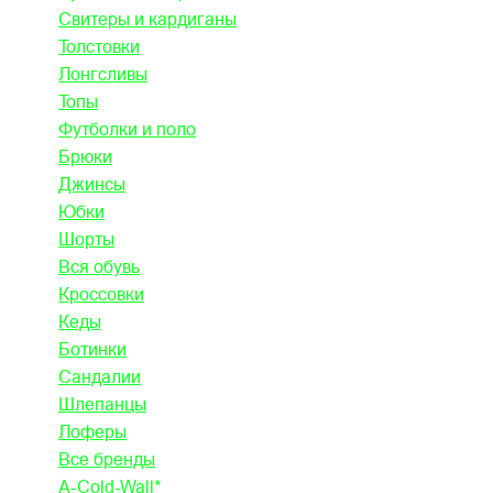
Свитеры и кардиганы
Толстовки
Лонгсливы
Топы
Футболки и поло
Брюки
Джинсы
Юбки
Шорты
Вся обувь
Кроссовки
Кеды
Ботинки
Сандалии
Шлепанцы
Лоферы
Все бренды
A-Cold-Wall*