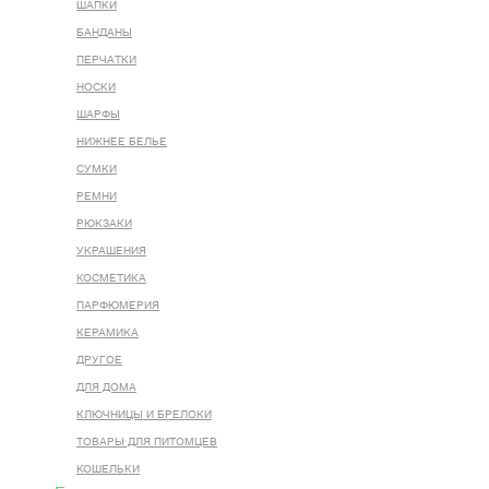
ШАПКИ
БАНДАНЫ
ПЕРЧАТКИ
НОСКИ
ШАРФЫ
НИЖНЕЕ БЕЛЬЕ
СУМКИ
РЕМНИ
РЮКЗАКИ
УКРАШЕНИЯ
КОСМЕТИКА
ПАРФЮМЕРИЯ
КЕРАМИКА
ДРУГОЕ
ДЛЯ ДОМА
КЛЮЧНИЦЫ И БРЕЛОКИ
ТОВАРЫ ДЛЯ ПИТОМЦЕВ
КОШЕЛЬКИ