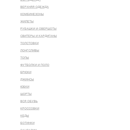
ВЕРХНЯЯ ОДЕЖДА
КОМБИНЕЗОНЫ
ЖИЛЕТЫ
РУБАШКИ И ОВЕРШОТЫ
СВИТЕРЫ И КАРДИГАНЫ
ТОЛСТОВКИ
ЛОНГСЛИВЫ
ТОПЫ
ФУТБОЛКИ И ПОЛО
БРЮКИ
ДЖИНСЫ
ЮБКИ
ШОРТЫ
ВСЯ ОБУВЬ
КРОССОВКИ
КЕДЫ
БОТИНКИ