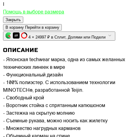
l
Помощь в выборе размера
Закрыть
В корзину
Перейти в корзину
4 × 24997 ₽ в Сплит, Долями или Подели
ОПИСАНИЕ
- Японская techwear марка, одна из самых желанных
технических линеек в мире
- Функциональный дизайн
- 100% полиэстер. С использованием технологии
MINOTECH®, разработанной Teijin.
- Свободный крой
- Воротник стойка с спрятанным капюшоном
- Застежка на скрытую молнию
- Съемные рукава, можно носить как жилетку
- Множество нагрудных карманов
- Объемный карман на спине