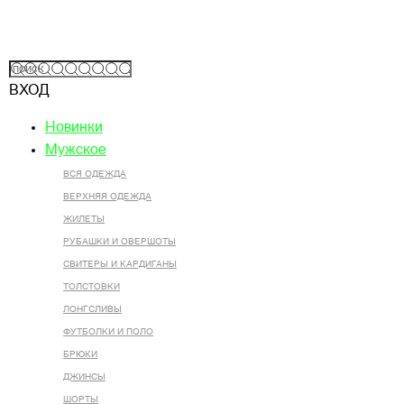
ВХОД
Новинки
Мужское
ВСЯ ОДЕЖДА
ВЕРХНЯЯ ОДЕЖДА
ЖИЛЕТЫ
РУБАШКИ И ОВЕРШОТЫ
СВИТЕРЫ И КАРДИГАНЫ
ТОЛСТОВКИ
ЛОНГСЛИВЫ
ФУТБОЛКИ И ПОЛО
БРЮКИ
ДЖИНСЫ
ШОРТЫ