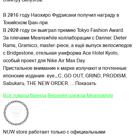
спектру силуэтов.
В 2016 году Наохиро Фудзисаки получил награду в
Токийском Гран-при.
В 2020 году он выиграл премию Tokyo Fashion Award.
За плечами Meanswhile коллаборации с Danner, Dieter
Rams, Gramicci, master-piece, а ещё выпуск велосипедов
с Bridgestone, отельная униформа Ace Hotel Kyoto,
особый проект для Nike Air Max Day.
Пристальное внимание к марке излучают и почтенные
японские издания: eye_C, GO OUT, GRIND, PRODISM,
Sabukaru, THE NEW ORDER.
... Показать
Все товары бренда
Верхняя одежда Meanswhile
NUW store работает только с официальными