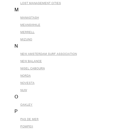
LOST MANAGEMENT CITIES
M
MANASTASH
MEANSWHILE
MERRELL
MIZUNO
N
NEW AMSTERDAM SURF ASSOCIATION
NEW BALANCE
NIGEL CABOURN
NORDA
NOVESTA
NUW
O
OAKLEY
P
PAS DE MER
POMPEII