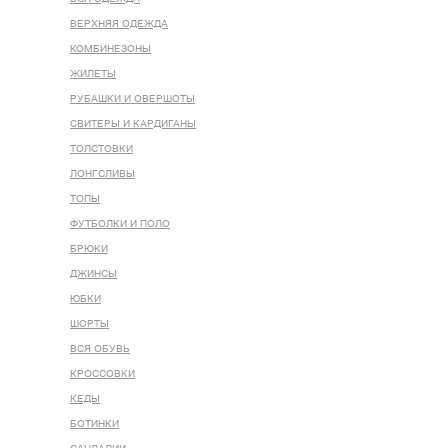
ВЕРХНЯЯ ОДЕЖДА
КОМБИНЕЗОНЫ
ЖИЛЕТЫ
РУБАШКИ И ОВЕРШОТЫ
СВИТЕРЫ И КАРДИГАНЫ
ТОЛСТОВКИ
ЛОНГСЛИВЫ
ТОПЫ
ФУТБОЛКИ И ПОЛО
БРЮКИ
ДЖИНСЫ
ЮБКИ
ШОРТЫ
ВСЯ ОБУВЬ
КРОССОВКИ
КЕДЫ
БОТИНКИ