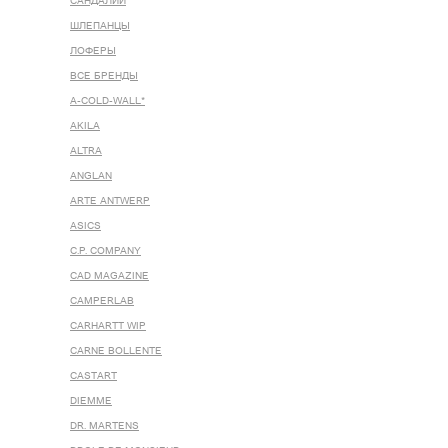
САНДАЛИИ
ШЛЕПАНЦЫ
ЛОФЕРЫ
ВСЕ БРЕНДЫ
A-COLD-WALL*
AKILA
ALTRA
ANGLAN
ARTE ANTWERP
ASICS
C.P. COMPANY
CAD MAGAZINE
CAMPERLAB
CARHARTT WIP
CARNE BOLLENTE
CASTART
DIEMME
DR. MARTENS