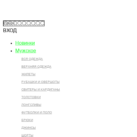
ВХОД
Новинки
Мужское
ВСЯ ОДЕЖДА
ВЕРХНЯЯ ОДЕЖДА
ЖИЛЕТЫ
РУБАШКИ И ОВЕРШОТЫ
СВИТЕРЫ И КАРДИГАНЫ
ТОЛСТОВКИ
ЛОНГСЛИВЫ
ФУТБОЛКИ И ПОЛО
БРЮКИ
ДЖИНСЫ
ШОРТЫ