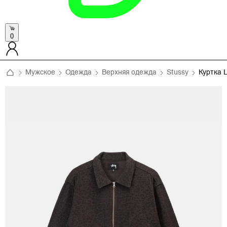
0
Мужское
Одежда
Верхняя одежда
Stussy
Куртка