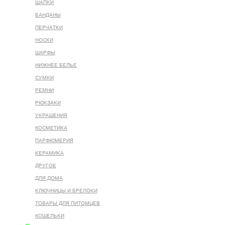
ШАПКИ
БАНДАНЫ
ПЕРЧАТКИ
НОСКИ
ШАРФЫ
НИЖНЕЕ БЕЛЬЕ
СУМКИ
РЕМНИ
РЮКЗАКИ
УКРАШЕНИЯ
КОСМЕТИКА
ПАРФЮМЕРИЯ
КЕРАМИКА
ДРУГОЕ
ДЛЯ ДОМА
КЛЮЧНИЦЫ И БРЕЛОКИ
ТОВАРЫ ДЛЯ ПИТОМЦЕВ
КОШЕЛЬКИ