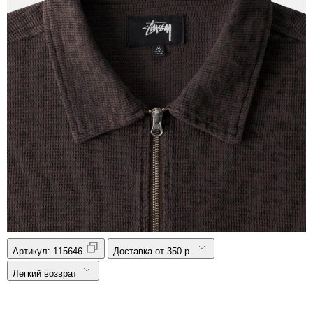
Артикул:
115646
Доставка от 350 р.
Легкий возврат