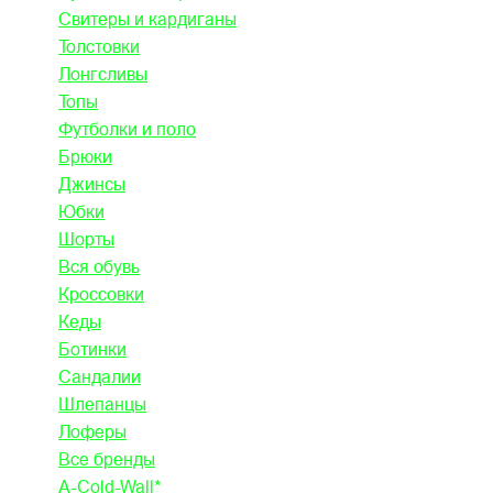
Свитеры и кардиганы
Толстовки
Лонгсливы
Топы
Футболки и поло
Брюки
Джинсы
Юбки
Шорты
Вся обувь
Кроссовки
Кеды
Ботинки
Сандалии
Шлепанцы
Лоферы
Все бренды
A-Cold-Wall*