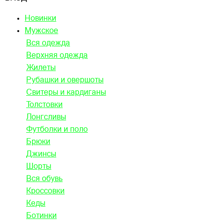
Новинки
Мужское
Вся одежда
Верхняя одежда
Жилеты
Рубашки и овершоты
Свитеры и кардиганы
Толстовки
Лонгсливы
Футболки и поло
Брюки
Джинсы
Шорты
Вся обувь
Кроссовки
Кеды
Ботинки