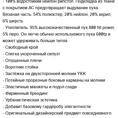
- 100% водостойкий нейлон рипстоп. Подкладка из ткани
с покрытием AC предотвращает выдувание пуха.
Вязаная часть: 54% полиэстер, 20% нейлон, 20% акрил,
6% шерсть
- Утеплитель: 95% высококачественный пух 800 fill power,
5% перо. Он легче обычно используемого пуха 600fp и
может удерживать больше тепла
- Свободный крой
- Слегка укороченный силуэт
- Опущенные плечи
- Воротник стойка
- Застёжка на двухсторонней молнии YKK
- Потайные прорезные боковые карманы на молнии
- Эластичные манжеты и подол сзади
- Фирменный брендинг
- Урбанистическая эстетика
- Добавит базовому гардеробу элегантности
- Оригинальный дизайнерский предмет повседневного