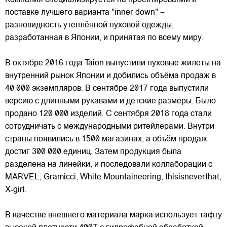
Компания специализируется на проектировании и
поставке лучшего варианта "inner down" –
разновидность утеплённой пуховой одежды,
разработанная в Японии, и принятая по всему миру.
В октябре 2016 года Taion выпустили пуховые жилеты на
внутренний рынок Японии и добились объёма продаж в
40 000 экземпляров. В сентябре 2017 года выпустили
версию с длинными рукавами и детские размеры. Было
продано 120 000 изделий. С сентября 2018 года стали
сотрудничать с международными ритейлерами. Внутри
страны появились в 1500 магазинах, а объём продаж
достиг 300 000 единиц. Затем продукция была
разделена на линейки, и последовали коллаборации с
MARVEL, Gramicci, White Mountaineering, thisisneverthat,
X-girl.
В качестве внешнего материала марка использует тафту