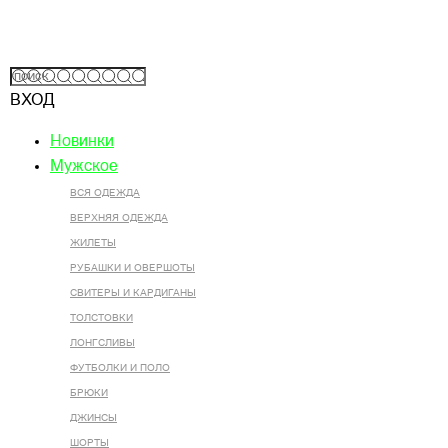
ВХОД
Новинки
Мужское
ВСЯ ОДЕЖДА
ВЕРХНЯЯ ОДЕЖДА
ЖИЛЕТЫ
РУБАШКИ И ОВЕРШОТЫ
СВИТЕРЫ И КАРДИГАНЫ
ТОЛСТОВКИ
ЛОНГСЛИВЫ
ФУТБОЛКИ И ПОЛО
БРЮКИ
ДЖИНСЫ
ШОРТЫ