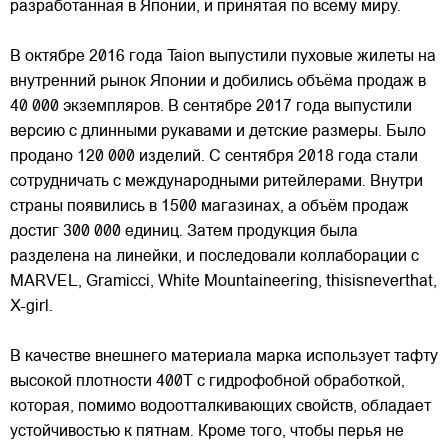
разработанная в Японии, и принятая по всему миру.
В октябре 2016 года Taion выпустили пуховые жилеты на
внутренний рынок Японии и добились объёма продаж в
40 000 экземпляров. В сентябре 2017 года выпустили
версию с длинными рукавами и детские размеры. Было
продано 120 000 изделий. С сентября 2018 года стали
сотрудничать с международными ритейлерами. Внутри
страны появились в 1500 магазинах, а объём продаж
достиг 300 000 единиц. Затем продукция была
разделена на линейки, и последовали коллаборации с
MARVEL, Gramicci, White Mountaineering, thisisneverthat,
X-girl.
В качестве внешнего материала марка использует тафту
высокой плотности 400T с гидрофобной обработкой,
которая, помимо водоотталкивающих свойств, обладает
устойчивостью к пятнам. Кроме того, чтобы перья не