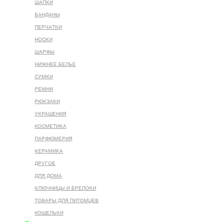
ШАПКИ
БАНДАНЫ
ПЕРЧАТКИ
НОСКИ
ШАРФЫ
НИЖНЕЕ БЕЛЬЕ
СУМКИ
РЕМНИ
РЮКЗАКИ
УКРАШЕНИЯ
КОСМЕТИКА
ПАРФЮМЕРИЯ
КЕРАМИКА
ДРУГОЕ
ДЛЯ ДОМА
КЛЮЧНИЦЫ И БРЕЛОКИ
ТОВАРЫ ДЛЯ ПИТОМЦЕВ
КОШЕЛЬКИ