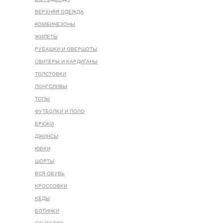
ВЕРХНЯЯ ОДЕЖДА
КОМБИНЕЗОНЫ
ЖИЛЕТЫ
РУБАШКИ И ОВЕРШОТЫ
СВИТЕРЫ И КАРДИГАНЫ
ТОЛСТОВКИ
ЛОНГСЛИВЫ
ТОПЫ
ФУТБОЛКИ И ПОЛО
БРЮКИ
ДЖИНСЫ
ЮБКИ
ШОРТЫ
ВСЯ ОБУВЬ
КРОССОВКИ
КЕДЫ
БОТИНКИ