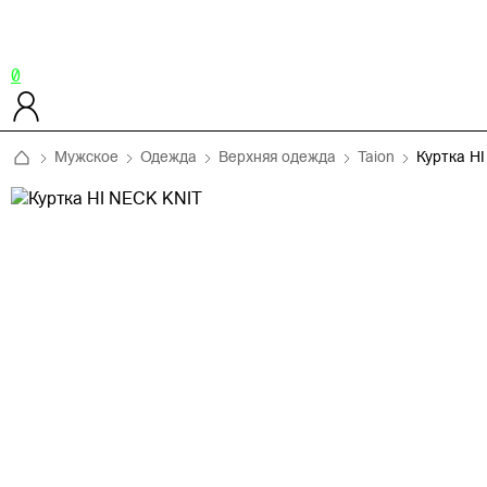
0
Мужское
Одежда
Верхняя одежда
Taion
Куртка H