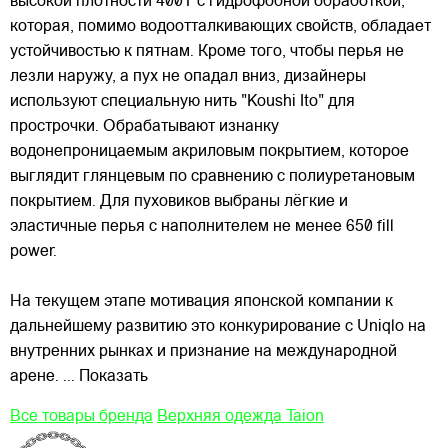
высокой плотности 400T с гидрофобной обработкой,
которая, помимо водоотталкивающих свойств, обладает
устойчивостью к пятнам. Кроме того, чтобы перья не
лезли наружу, а пух не опадал вниз, дизайнеры
используют специальную нить "Koushi Ito" для
прострочки. Обрабатывают изнанку
водонепроницаемым акриловым покрытием, которое
выглядит глянцевым по сравнению с полиуретановым
покрытием. Для пуховиков выбраны лёгкие и
эластичные перья с наполнителем не менее 650 fill
power.
На текущем этапе мотивация японской компании к
дальнейшему развитию это конкурирование с Uniqlo на
внутренних рынках и признание на международной
арене.
... Показать
Все товары бренда
Верхняя одежда Taion