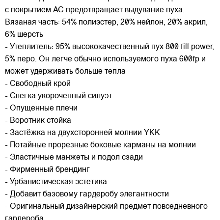
с покрытием AC предотвращает выдувание пуха.
Вязаная часть: 54% полиэстер, 20% нейлон, 20% акрил,
6% шерсть
- Утеплитель: 95% высококачественный пух 800 fill power,
5% перо. Он легче обычно используемого пуха 600fp и
может удерживать больше тепла
- Свободный крой
- Слегка укороченный силуэт
- Опущенные плечи
- Воротник стойка
- Застёжка на двухсторонней молнии YKK
- Потайные прорезные боковые карманы на молнии
- Эластичные манжеты и подол сзади
- Фирменный брендинг
- Урбанистическая эстетика
- Добавит базовому гардеробу элегантности
- Оригинальный дизайнерский предмет повседневного
гардероба