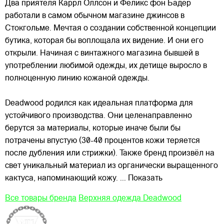
Два приятеля Каррл Оллсон и Феликс фон Бадер
работали в самом обычном магазине джинсов в
Стокгольме. Мечтая о создании собственной концепции
бутика, которая бы воплощала их видение. И они его
открыли. Начиная с винтажного магазина бывшей в
употреблении любимой одежды, их детище выросло в
полноценную линию кожаной одежды.
Deadwood родился как идеальная платформа для
устойчивого производства. Они целенаправленно
берутся за материалы, которые иначе были бы
потрачены впустую (30-40 процентов кожи теряется
после дубления или стрижки). Также бренд произвёл на
свет уникальный материал из органически выращенного
кактуса, напоминающий кожу.
... Показать
Все товары бренда
Верхняя одежда Deadwood