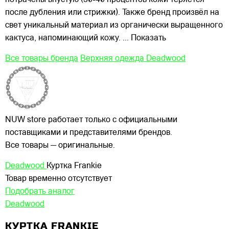
потрачены впустую (30-40 процентов кожи теряется
после дубления или стрижки). Также бренд произвёл на
свет уникальный материал из органически выращенного
кактуса, напоминающий кожу.
... Показать
Все товары бренда
Верхняя одежда Deadwood
NUW store работает только с официальными
поставщиками и представителями брендов.
Все товары — оригинальные.
Deadwood
Куртка Frankie
Товар временно отсутствует
Подобрать аналог
Deadwood
КУРТКА FRANKIE