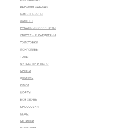
ВЕРХНЯЯ ОДЕЖДА
КОМБИНЕЗОНЫ
ЖИЛЕТЫ
РУБАШКИ И ОВЕРШОТЫ
СВИТЕРЫ И КАРДИГАНЫ
ТОЛСТОВКИ
ЛОНГСЛИВЫ
ТОПЫ
ФУТБОЛКИ И ПОЛО
БРЮКИ
ДЖИНСЫ
ЮБКИ
ШОРТЫ
ВСЯ ОБУВЬ
КРОССОВКИ
КЕДЫ
БОТИНКИ