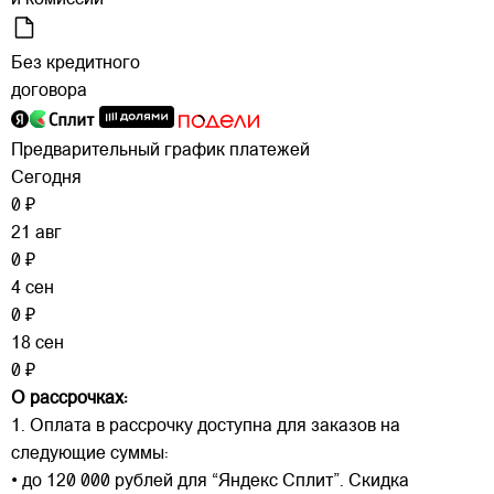
и комиссий
Без кредитного
договора
Предварительный график платежей
Сегодня
0 ₽
21 авг
0 ₽
4 сен
0 ₽
18 сен
0 ₽
О рассрочках:
1. Оплата в рассрочку доступна для заказов на
следующие суммы:
• до 120 000 рублей для “Яндекс Сплит”. Скидка