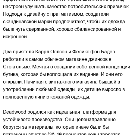
настроен улучшать качество потребительских привычек.
Подходя к дизайну с прагматизмом, создатели
скандинавской марки предпочитают, чтобы их одежда
была чуть сдержанной, хорошо сбалансированной и
искренней.
Два приятеля Каррл Оллсон и Феликс фон Бадер
работали в самом обычном магазине джинсов в
Стокгольме. Мечтая о создании собственной концепции
бутика, которая бы воплощала их видение. И они его
открыли. Начиная с винтажного магазина бывшей в
употреблении любимой одежды, их детище выросло в
полноценную линию кожаной одежды.
Deadwood родился как идеальная платформа для
устойчивого производства. Они целенаправленно
берутся за материалы, которые иначе были бы