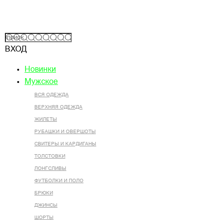
ВХОД
Новинки
Мужское
ВСЯ ОДЕЖДА
ВЕРХНЯЯ ОДЕЖДА
ЖИЛЕТЫ
РУБАШКИ И ОВЕРШОТЫ
СВИТЕРЫ И КАРДИГАНЫ
ТОЛСТОВКИ
ЛОНГСЛИВЫ
ФУТБОЛКИ И ПОЛО
БРЮКИ
ДЖИНСЫ
ШОРТЫ