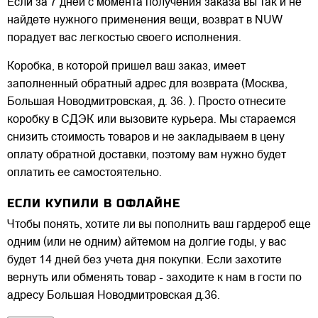
Если за 7 дней с момента получения заказа вы так и не
найдете нужного применения вещи, возврат в NUW
порадует вас легкостью своего исполнения.
Коробка, в которой пришел ваш заказ, имеет
заполненный обратный адрес для возврата (Москва,
Большая Новодмитровская, д. 36. ). Просто отнесите
коробку в СДЭК или вызовите курьера. Мы стараемся
снизить стоимость товаров и не закладываем в цену
оплату обратной доставки, поэтому вам нужно будет
оплатить ее самостоятельно.
ЕСЛИ КУПИЛИ В ОФЛАЙНЕ
Чтобы понять, хотите ли вы пополнить ваш гардероб еще
одним (или не одним) айтемом на долгие годы, у вас
будет 14 дней без учета дня покупки. Если захотите
вернуть или обменять товар - заходите к нам в гости по
адресу Большая Новодмитровская д.36.