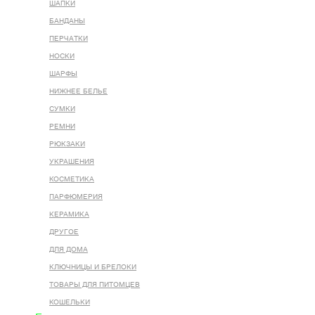
ШАПКИ
БАНДАНЫ
ПЕРЧАТКИ
НОСКИ
ШАРФЫ
НИЖНЕЕ БЕЛЬЕ
СУМКИ
РЕМНИ
РЮКЗАКИ
УКРАШЕНИЯ
КОСМЕТИКА
ПАРФЮМЕРИЯ
КЕРАМИКА
ДРУГОЕ
ДЛЯ ДОМА
КЛЮЧНИЦЫ И БРЕЛОКИ
ТОВАРЫ ДЛЯ ПИТОМЦЕВ
КОШЕЛЬКИ