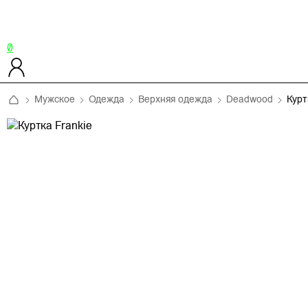
0
Мужское
Одежда
Верхняя одежда
Deadwood
Курт