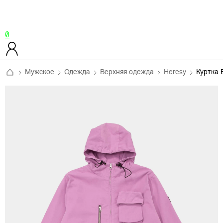
0
Мужское
Одежда
Верхняя одежда
Heresy
Куртка 