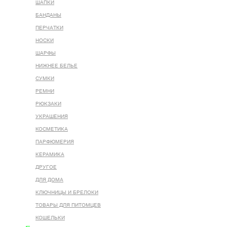
ШАПКИ
БАНДАНЫ
ПЕРЧАТКИ
НОСКИ
ШАРФЫ
НИЖНЕЕ БЕЛЬЕ
СУМКИ
РЕМНИ
РЮКЗАКИ
УКРАШЕНИЯ
КОСМЕТИКА
ПАРФЮМЕРИЯ
КЕРАМИКА
ДРУГОЕ
ДЛЯ ДОМА
КЛЮЧНИЦЫ И БРЕЛОКИ
ТОВАРЫ ДЛЯ ПИТОМЦЕВ
КОШЕЛЬКИ