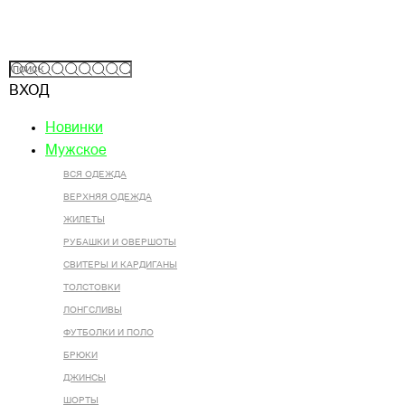
ВХОД
Новинки
Мужское
ВСЯ ОДЕЖДА
ВЕРХНЯЯ ОДЕЖДА
ЖИЛЕТЫ
РУБАШКИ И ОВЕРШОТЫ
СВИТЕРЫ И КАРДИГАНЫ
ТОЛСТОВКИ
ЛОНГСЛИВЫ
ФУТБОЛКИ И ПОЛО
БРЮКИ
ДЖИНСЫ
ШОРТЫ