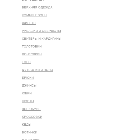
ВЕРХНЯЯ ОДЕЖДА
КОМБИНЕЗОНЫ
ЖИЛЕТЫ
РУБАШКИ И ОВЕРШОТЫ
СВИТЕРЫ И КАРДИГАНЫ
ТОЛСТОВКИ
ЛОНГСЛИВЫ
ТОПЫ
ФУТБОЛКИ И ПОЛО
БРЮКИ
ДЖИНСЫ
ЮБКИ
ШОРТЫ
ВСЯ ОБУВЬ
КРОССОВКИ
КЕДЫ
БОТИНКИ