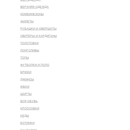
ВЕРХНЯЯ ОДЕЖДА
КОМБИНЕЗОНЫ
ЖИЛЕТЫ
РУБАШКИ И ОВЕРШОТЫ
СВИТЕРЫ И КАРДИГАНЫ
ТОЛСТОВКИ
ЛОНГСЛИВЫ
ТОПЫ
ФУТБОЛКИ И ПОЛО
БРЮКИ
ДЖИНСЫ
ЮБКИ
ШОРТЫ
ВСЯ ОБУВЬ
КРОССОВКИ
КЕДЫ
БОТИНКИ