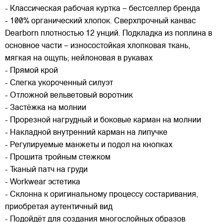
- Классическая рабочая куртка – бестселлер бренда
- 100% органический хлопок. Сверхпрочный канвас
Dearborn плотностью 12 унций. Подкладка из поплина в
основное части – износостойкая хлопковая ткань,
мягкая на ощупь; нейлоновая в рукавах
- Прямой крой
- Слегка укороченный силуэт
- Отложной вельветовый воротник
- Застёжка на молнии
- Прорезной нагрудный и боковые карман на молнии
- Накладной внутренний карман на липучке
- Регулируемые манжеты и подол на кнопках
- Прошита тройным стежком
- Тканый патч на груди
- Workwear эстетика
- Склонна к оригинальному процессу состаривания,
приобретая аутентичный вид
- Подойдёт для создания многослойных образов