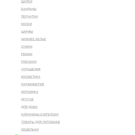
ШАПКИ
БАНДАНЫ
ПЕРЧАТКИ
НОСКИ
ШАРФЫ
НИЖНЕЕ БЕЛЬЕ
СУМКИ
РЕМНИ
РЮКЗАКИ
УКРАШЕНИЯ
КОСМЕТИКА
ПАРФЮМЕРИЯ
КЕРАМИКА
ДРУГОЕ
ДЛЯ ДОМА
КЛЮЧНИЦЫ И БРЕЛОКИ
ТОВАРЫ ДЛЯ ПИТОМЦЕВ
КОШЕЛЬКИ