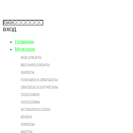
ВХОД
Новинки
Мужское
ВСЯ ОДЕЖДА
ВЕРХНЯЯ ОДЕЖДА
ЖИЛЕТЫ
РУБАШКИ И ОВЕРШОТЫ
СВИТЕРЫ И КАРДИГАНЫ
ТОЛСТОВКИ
ЛОНГСЛИВЫ
ФУТБОЛКИ И ПОЛО
БРЮКИ
ДЖИНСЫ
ШОРТЫ