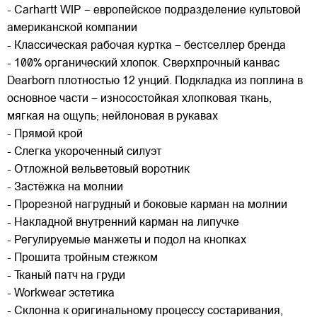
- Carhartt WIP – европейское подразделение культовой
американской компании
- Классическая рабочая куртка – бестселлер бренда
- 100% органический хлопок. Сверхпрочный канвас
Dearborn плотностью 12 унций. Подкладка из поплина в
основное части – износостойкая хлопковая ткань,
мягкая на ощупь; нейлоновая в рукавах
- Прямой крой
- Слегка укороченный силуэт
- Отложной вельветовый воротник
- Застёжка на молнии
- Прорезной нагрудный и боковые карман на молнии
- Накладной внутренний карман на липучке
- Регулируемые манжеты и подол на кнопках
- Прошита тройным стежком
- Тканый патч на груди
- Workwear эстетика
- Склонна к оригинальному процессу состаривания,