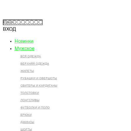
ВХОД
Новинки
Мужское
ВСЯ ОДЕЖДА
ВЕРХНЯЯ ОДЕЖДА
ЖИЛЕТЫ
РУБАШКИ И ОВЕРШОТЫ
СВИТЕРЫ И КАРДИГАНЫ
ТОЛСТОВКИ
ЛОНГСЛИВЫ
ФУТБОЛКИ И ПОЛО
БРЮКИ
ДЖИНСЫ
ШОРТЫ