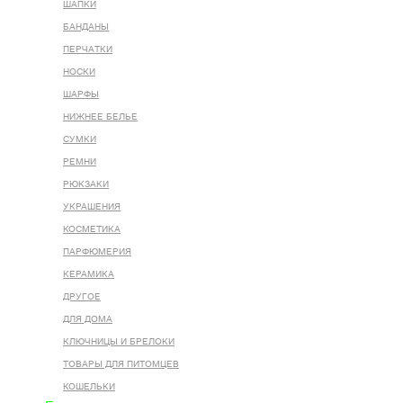
ШАПКИ
БАНДАНЫ
ПЕРЧАТКИ
НОСКИ
ШАРФЫ
НИЖНЕЕ БЕЛЬЕ
СУМКИ
РЕМНИ
РЮКЗАКИ
УКРАШЕНИЯ
КОСМЕТИКА
ПАРФЮМЕРИЯ
КЕРАМИКА
ДРУГОЕ
ДЛЯ ДОМА
КЛЮЧНИЦЫ И БРЕЛОКИ
ТОВАРЫ ДЛЯ ПИТОМЦЕВ
КОШЕЛЬКИ