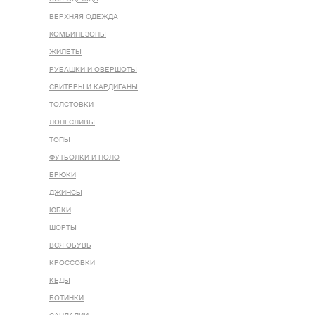
ВЕРХНЯЯ ОДЕЖДА
КОМБИНЕЗОНЫ
ЖИЛЕТЫ
РУБАШКИ И ОВЕРШОТЫ
СВИТЕРЫ И КАРДИГАНЫ
ТОЛСТОВКИ
ЛОНГСЛИВЫ
ТОПЫ
ФУТБОЛКИ И ПОЛО
БРЮКИ
ДЖИНСЫ
ЮБКИ
ШОРТЫ
ВСЯ ОБУВЬ
КРОССОВКИ
КЕДЫ
БОТИНКИ