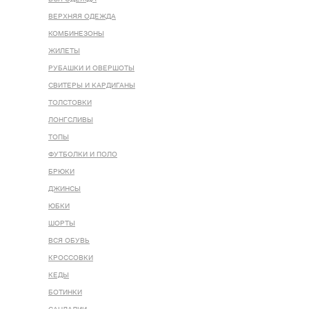
ВЕРХНЯЯ ОДЕЖДА
КОМБИНЕЗОНЫ
ЖИЛЕТЫ
РУБАШКИ И ОВЕРШОТЫ
СВИТЕРЫ И КАРДИГАНЫ
ТОЛСТОВКИ
ЛОНГСЛИВЫ
ТОПЫ
ФУТБОЛКИ И ПОЛО
БРЮКИ
ДЖИНСЫ
ЮБКИ
ШОРТЫ
ВСЯ ОБУВЬ
КРОССОВКИ
КЕДЫ
БОТИНКИ