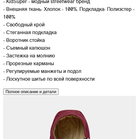
- KidSuper - модный streetwear бренд
- Внешняя ткань: Хлопок - 100%. Подкладка: Полиэстер -
100%
- Свободный крой
- Стеганная подкладка
- Воротник стойка
- Съемный капюшон
- Застежка на молнию
- Прорезные карманы
- Регулируемые манжеты и подол
- Лоскутное шитье по всей поверхности
Полное описание и детали