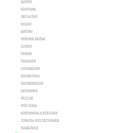
ШАПКИ
БАНДАНЫ
ПЕРЧАТКИ
НОСКИ
ШАРФЫ
НИЖНЕЕ БЕЛЬЕ
СУМКИ
РЕМНИ
РЮКЗАКИ
УКРАШЕНИЯ
КОСМЕТИКА
ПАРФЮМЕРИЯ
КЕРАМИКА
ДРУГОЕ
ДЛЯ ДОМА
КЛЮЧНИЦЫ И БРЕЛОКИ
ТОВАРЫ ДЛЯ ПИТОМЦЕВ
КОШЕЛЬКИ