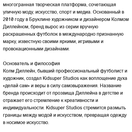
многогранная творческая платформа, сочетающая
уличную моду, искусство, спорт и медиа. Основанный в
2010 году в Бруклине художником и дизайнером Колмом
Диллейном, бренд вырос из серии вручную
раскрашенных футболок в международно признанную
марку,
известную своими яркими, игривыми и
провокационными дизайнами.
Основатель и философия
Колм Диллейн, бывший профессиональный футболист и
художник, создал Kidsuper Studios как воплощение духа
«делай сам» и веры в силу самовыражения. Название
бренда происходит от прозвища Диллейна в детстве и
отражает его стремление к креативности и
индивидуальности. Kidsuper Studios стремится размыть
границы между модой и искусством, превращая одежду
в носимое искусство.