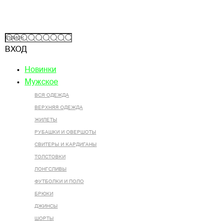
ВХОД
Новинки
Мужское
ВСЯ ОДЕЖДА
ВЕРХНЯЯ ОДЕЖДА
ЖИЛЕТЫ
РУБАШКИ И ОВЕРШОТЫ
СВИТЕРЫ И КАРДИГАНЫ
ТОЛСТОВКИ
ЛОНГСЛИВЫ
ФУТБОЛКИ И ПОЛО
БРЮКИ
ДЖИНСЫ
ШОРТЫ