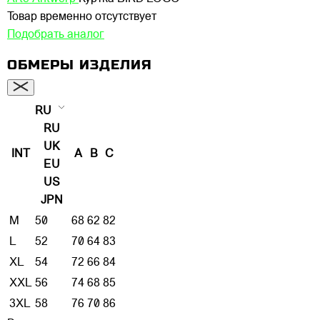
Товар временно отсутствует
Подобрать аналог
ОБМЕРЫ ИЗДЕЛИЯ
RU
RU
UK
INT
A
B
C
EU
US
JPN
M
50
68
62
82
L
52
70
64
83
XL
54
72
66
84
XXL
56
74
68
85
3XL
58
76
70
86