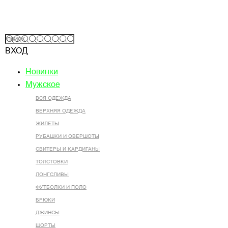
ВХОД
Новинки
Мужское
ВСЯ ОДЕЖДА
ВЕРХНЯЯ ОДЕЖДА
ЖИЛЕТЫ
РУБАШКИ И ОВЕРШОТЫ
СВИТЕРЫ И КАРДИГАНЫ
ТОЛСТОВКИ
ЛОНГСЛИВЫ
ФУТБОЛКИ И ПОЛО
БРЮКИ
ДЖИНСЫ
ШОРТЫ