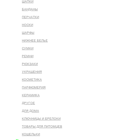
ШАПКИ
БАНДАНЫ
ПЕРЧАТКИ
НОСКИ
ШАРФЫ
НИЖНЕЕ БЕЛЬЕ
СУМКИ
РЕМНИ
РЮКЗАКИ
УКРАШЕНИЯ
КОСМЕТИКА
ПАРФЮМЕРИЯ
КЕРАМИКА
ДРУГОЕ
ДЛЯ ДОМА
КЛЮЧНИЦЫ И БРЕЛОКИ
ТОВАРЫ ДЛЯ ПИТОМЦЕВ
КОШЕЛЬКИ