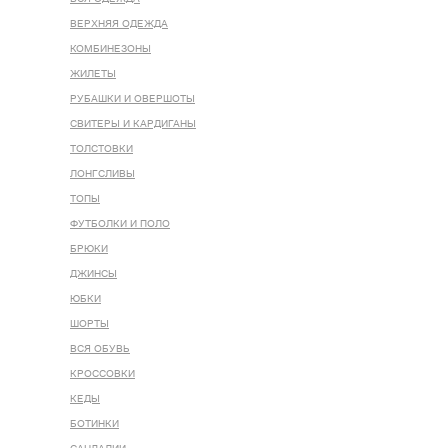
ВЕРХНЯЯ ОДЕЖДА
КОМБИНЕЗОНЫ
ЖИЛЕТЫ
РУБАШКИ И ОВЕРШОТЫ
СВИТЕРЫ И КАРДИГАНЫ
ТОЛСТОВКИ
ЛОНГСЛИВЫ
ТОПЫ
ФУТБОЛКИ И ПОЛО
БРЮКИ
ДЖИНСЫ
ЮБКИ
ШОРТЫ
ВСЯ ОБУВЬ
КРОССОВКИ
КЕДЫ
БОТИНКИ