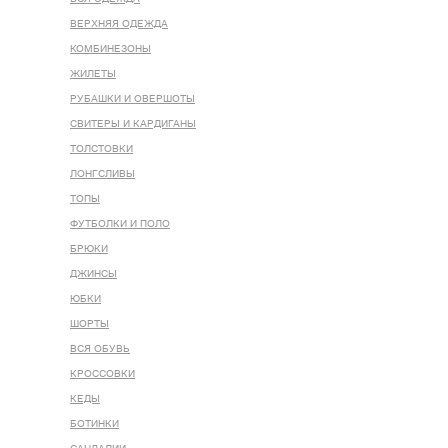
ВЕРХНЯЯ ОДЕЖДА
КОМБИНЕЗОНЫ
ЖИЛЕТЫ
РУБАШКИ И ОВЕРШОТЫ
СВИТЕРЫ И КАРДИГАНЫ
ТОЛСТОВКИ
ЛОНГСЛИВЫ
ТОПЫ
ФУТБОЛКИ И ПОЛО
БРЮКИ
ДЖИНСЫ
ЮБКИ
ШОРТЫ
ВСЯ ОБУВЬ
КРОССОВКИ
КЕДЫ
БОТИНКИ