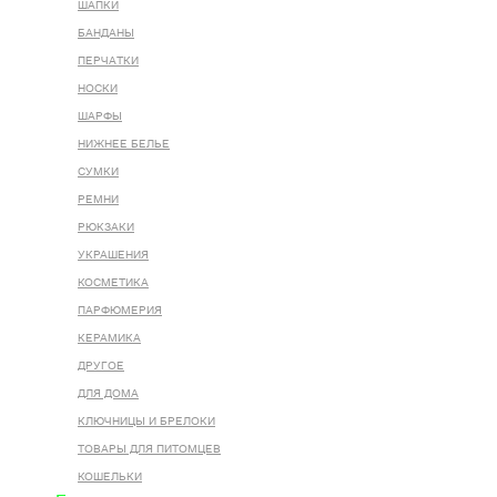
ШАПКИ
БАНДАНЫ
ПЕРЧАТКИ
НОСКИ
ШАРФЫ
НИЖНЕЕ БЕЛЬЕ
СУМКИ
РЕМНИ
РЮКЗАКИ
УКРАШЕНИЯ
КОСМЕТИКА
ПАРФЮМЕРИЯ
КЕРАМИКА
ДРУГОЕ
ДЛЯ ДОМА
КЛЮЧНИЦЫ И БРЕЛОКИ
ТОВАРЫ ДЛЯ ПИТОМЦЕВ
КОШЕЛЬКИ