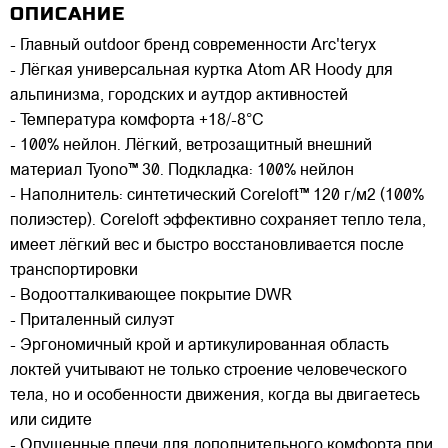
ОПИСАНИЕ
- Главный outdoor бренд современности Arc'teryx
- Лёгкая универсальная куртка Atom AR Hoody для
альпинизма, городских и аутдор активностей
- Температура комфорта +18/-8°C
- 100% нейлон. Лёгкий, ветрозащитный внешний
материал Tyono™ 30. Подкладка: 100% нейлон
- Наполнитель: синтетический Coreloft™ 120 г/м2 (100%
полиэстер). Coreloft эффективно сохраняет тепло тела,
имеет лёгкий вес и быстро восстановливается после
транспортировки
- Водоотталкивающее покрытие DWR
- Приталенный силуэт
- Эргономичный крой и артикулированная область
локтей учитывают не только строение человеческого
тела, но и особенности движения, когда вы двигаетесь
или сидите
- Опущенные плечи для дополнительного комфорта при