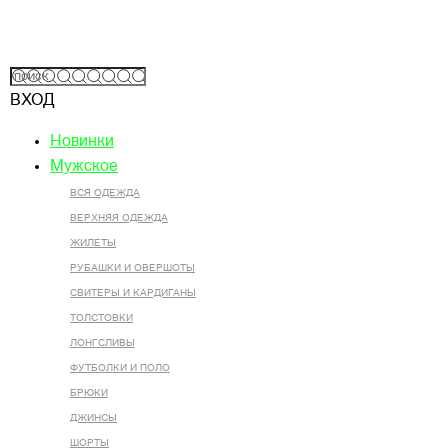
ВХОД
Новинки
Мужское
ВСЯ ОДЕЖДА
ВЕРХНЯЯ ОДЕЖДА
ЖИЛЕТЫ
РУБАШКИ И ОВЕРШОТЫ
СВИТЕРЫ И КАРДИГАНЫ
ТОЛСТОВКИ
ЛОНГСЛИВЫ
ФУТБОЛКИ И ПОЛО
БРЮКИ
ДЖИНСЫ
ШОРТЫ