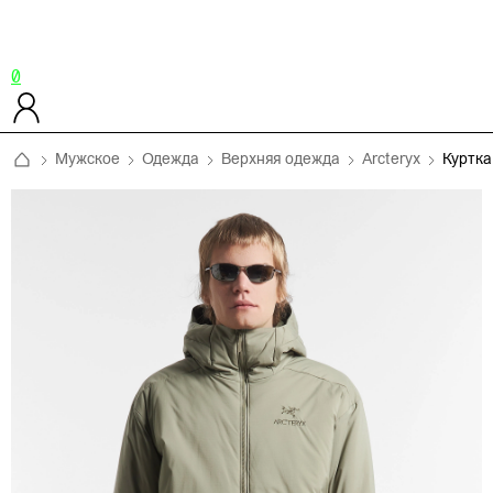
0
Мужское
Одежда
Верхняя одежда
Arcteryx
Куртка