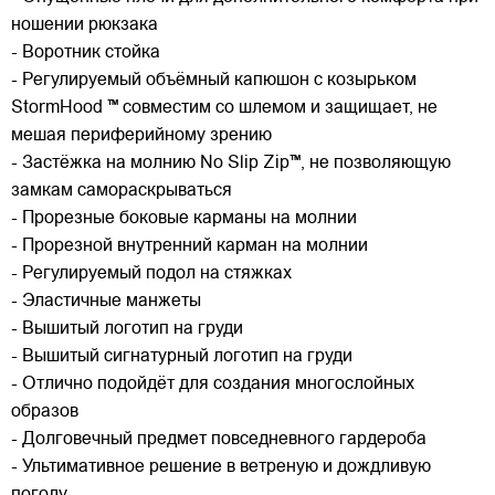
ношении рюкзака
- Воротник стойка
- Регулируемый объёмный капюшон с козырьком
StormHood ™ совместим со шлемом и защищает, не
мешая периферийному зрению
- Застёжка на молнию No Slip Zip™, не позволяющую
замкам самораскрываться
- Прорезные боковые карманы на молнии
- Прорезной внутренний карман на молнии
- Регулируемый подол на стяжках
- Эластичные манжеты
- Вышитый логотип на груди
- Вышитый сигнатурный логотип на груди
- Отлично подойдёт для создания многослойных
образов
- Долговечный предмет повседневного гардероба
- Ультимативное решение в ветреную и дождливую
погоду