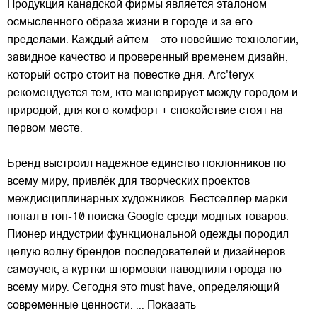
Продукция канадской фирмы является эталоном
осмысленного образа жизни в городе и за его
пределами. Каждый айтем – это новейшие технологии,
завидное качество и проверенный временем дизайн,
который остро стоит на повестке дня. Arc'teryx
рекомендуется тем, кто маневрирует между городом и
природой, для кого комфорт + спокойствие стоят на
первом месте.
Бренд выстроил надёжное единство поклонников по
всему миру, привлёк для творческих проектов
междисциплинарных художников. Бестселлер марки
попал в топ-10 поиска Google среди модных товаров.
Пионер индустрии функциональной одежды породил
целую волну брендов-последователей и дизайнеров-
самоучек, а куртки штормовки наводнили города по
всему миру. Сегодня это must have, определяющий
современные ценности.
... Показать