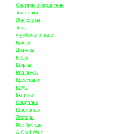
Свитеры и кардиганы
Толстовки
Лонгсливы
Топы
Футболки и поло
Брюки
Джинсы
Юбки
Шорты
Вся обувь
Кроссовки
Кеды
Ботинки
Сандалии
Шлепанцы
Лоферы
Все бренды
A-Cold-Wall*