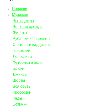
Новинки
Мужское
Вся одежда
Верхняя одежда
Жилеты
Рубашки и овершоты
Свитеры и кардиганы
Толстовки
Лонгсливы
Футболки и поло
Брюки
Джинсы
Шорты
Вся обувь
Кроссовки
Кеды
Ботинки