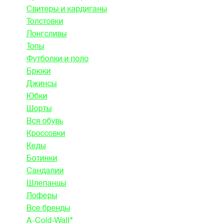
Свитеры и кардиганы
Толстовки
Лонгсливы
Топы
Футболки и поло
Брюки
Джинсы
Юбки
Шорты
Вся обувь
Кроссовки
Кеды
Ботинки
Сандалии
Шлепанцы
Лоферы
Все бренды
A-Cold-Wall*