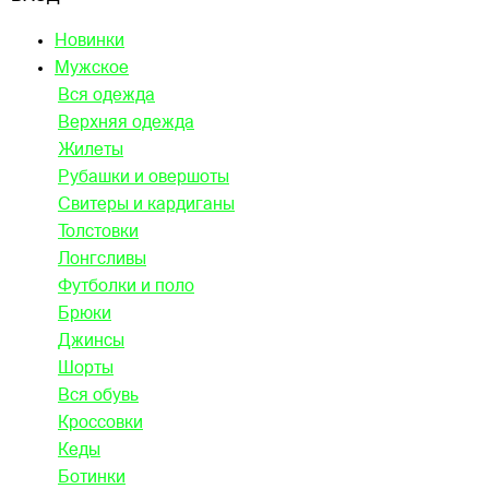
Новинки
Мужское
Вся одежда
Верхняя одежда
Жилеты
Рубашки и овершоты
Свитеры и кардиганы
Толстовки
Лонгсливы
Футболки и поло
Брюки
Джинсы
Шорты
Вся обувь
Кроссовки
Кеды
Ботинки