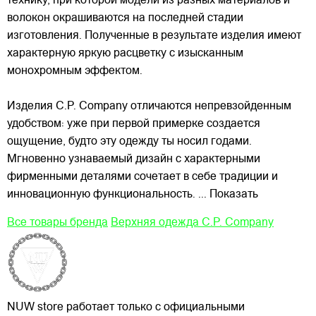
технику, при которой модели из разных материалов и
волокон окрашиваются на последней стадии
изготовления. Полученные в результате изделия имеют
характерную яркую расцветку с изысканным
монохромным эффектом.
Изделия C.P. Company отличаются непревзойденным
удобством: уже при первой примерке создается
ощущение, будто эту одежду ты носил годами.
Мгновенно узнаваемый дизайн с характерными
фирменными деталями сочетает в себе традиции и
инновационную функциональность.
... Показать
Все товары бренда
Верхняя одежда C.P. Company
NUW store работает только с официальными