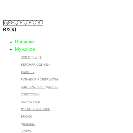
ВХОД
Новинки
Мужское
ВСЯ ОДЕЖДА
ВЕРХНЯЯ ОДЕЖДА
ЖИЛЕТЫ
РУБАШКИ И ОВЕРШОТЫ
СВИТЕРЫ И КАРДИГАНЫ
ТОЛСТОВКИ
ЛОНГСЛИВЫ
ФУТБОЛКИ И ПОЛО
БРЮКИ
ДЖИНСЫ
ШОРТЫ