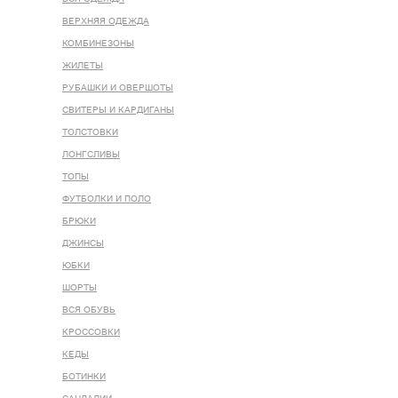
ВЕРХНЯЯ ОДЕЖДА
КОМБИНЕЗОНЫ
ЖИЛЕТЫ
РУБАШКИ И ОВЕРШОТЫ
СВИТЕРЫ И КАРДИГАНЫ
ТОЛСТОВКИ
ЛОНГСЛИВЫ
ТОПЫ
ФУТБОЛКИ И ПОЛО
БРЮКИ
ДЖИНСЫ
ЮБКИ
ШОРТЫ
ВСЯ ОБУВЬ
КРОССОВКИ
КЕДЫ
БОТИНКИ