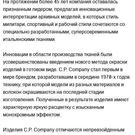
На протяжении более 45 лет компания оставалась
признанным лидером, предлагая инновационные
интерпретации архивных моделей, в которых стиль
милитари, спортивный и рабочий стили сочетаются со
специально разработанными, суперсовременными
итальянскими тканями.
Инновации в области производства тканей были
усовершенствованы введением нового метода окраски
изделий в готовом виде. C.P. Company стал первым в
мире брендом, разработавшим в середине 1970-х годов
технику, при которой модели из разных материалов и
волокон окрашиваются на последней стадии
изготовления. Полученные в результате изделия имеют
характерную яркую расцветку с изысканным
монохромным эффектом.
Изделия C.P. Company отличаются непревзойденным