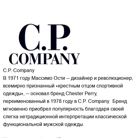
C.P. Company
В 1971 году Массимо Ости — дизайнер и революционер,
всемирно признанный «крестным отцом спортивной
одежды», — основал бренд Chester Perry,
переименованный в 1978 году в C.P. Company. Бренд
мгновенно приобрел популярность благодаря своей
слегка нетрадиционной интерпретации классической
функциональной мужской одежды.