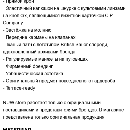
- Прямой крой
- Эластичный капюшон на шнурке с культовыми линзами
на кнопках, являющимися визитной карточкой C.P.
Company
- Застёжка на молнию
- Передние карманы на клапанах
- Тканый патч с логотипом British Sailor спереди,
вдохновленный архивами бренда
- Регулируемые манжеты на пуговицах
- Фирменный брендинг
- Урбанистическая эстетика
- Оригинальный предмет повседневного гардероба
- Terrace-ready
NUW store работает только с официальными
поставщиками и представителями брендов. В магазине
представлена только оригинальная продукция.
МАТЕРИАЛ