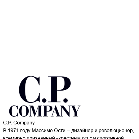
C.P. Company
В 1971 году Массимо Ости — дизайнер и революционер,
всемирно признанный «крестным отцом спортивной