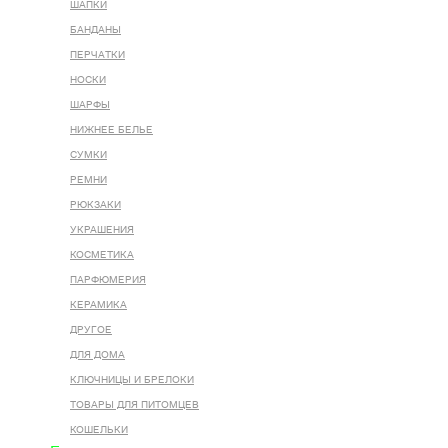
ШАПКИ
БАНДАНЫ
ПЕРЧАТКИ
НОСКИ
ШАРФЫ
НИЖНЕЕ БЕЛЬЕ
СУМКИ
РЕМНИ
РЮКЗАКИ
УКРАШЕНИЯ
КОСМЕТИКА
ПАРФЮМЕРИЯ
КЕРАМИКА
ДРУГОЕ
ДЛЯ ДОМА
КЛЮЧНИЦЫ И БРЕЛОКИ
ТОВАРЫ ДЛЯ ПИТОМЦЕВ
КОШЕЛЬКИ