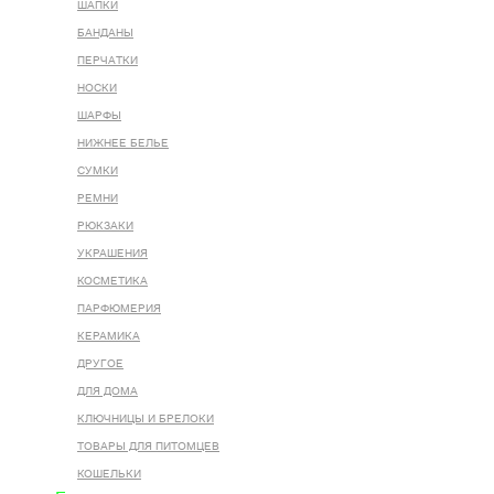
ШАПКИ
БАНДАНЫ
ПЕРЧАТКИ
НОСКИ
ШАРФЫ
НИЖНЕЕ БЕЛЬЕ
СУМКИ
РЕМНИ
РЮКЗАКИ
УКРАШЕНИЯ
КОСМЕТИКА
ПАРФЮМЕРИЯ
КЕРАМИКА
ДРУГОЕ
ДЛЯ ДОМА
КЛЮЧНИЦЫ И БРЕЛОКИ
ТОВАРЫ ДЛЯ ПИТОМЦЕВ
КОШЕЛЬКИ