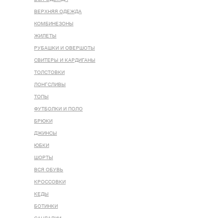
ВЕРХНЯЯ ОДЕЖДА
КОМБИНЕЗОНЫ
ЖИЛЕТЫ
РУБАШКИ И ОВЕРШОТЫ
СВИТЕРЫ И КАРДИГАНЫ
ТОЛСТОВКИ
ЛОНГСЛИВЫ
ТОПЫ
ФУТБОЛКИ И ПОЛО
БРЮКИ
ДЖИНСЫ
ЮБКИ
ШОРТЫ
ВСЯ ОБУВЬ
КРОССОВКИ
КЕДЫ
БОТИНКИ