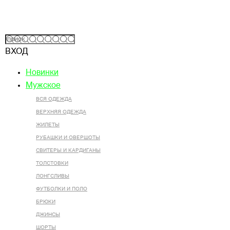
ВХОД
Новинки
Мужское
ВСЯ ОДЕЖДА
ВЕРХНЯЯ ОДЕЖДА
ЖИЛЕТЫ
РУБАШКИ И ОВЕРШОТЫ
СВИТЕРЫ И КАРДИГАНЫ
ТОЛСТОВКИ
ЛОНГСЛИВЫ
ФУТБОЛКИ И ПОЛО
БРЮКИ
ДЖИНСЫ
ШОРТЫ