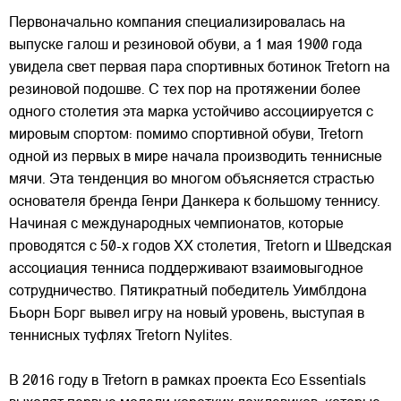
Первоначально компания специализировалась на
выпуске галош и резиновой обуви, а 1 мая 1900 года
увидела свет первая пара спортивных ботинок Tretorn на
резиновой подошве. С тех пор на протяжении более
одного столетия эта марка устойчиво ассоциируется с
мировым спортом: помимо спортивной обуви, Tretorn
одной из первых в мире начала производить теннисные
мячи. Эта тенденция во многом объясняется страстью
основателя бренда Генри Данкера к большому теннису.
Начиная с международных чемпионатов, которые
проводятся с 50-х годов XX столетия, Tretorn и Шведская
ассоциация тенниса поддерживают взаимовыгодное
сотрудничество. Пятикратный победитель Уимблдона
Бьорн Борг вывел игру на новый уровень, выступая в
теннисных туфлях Tretorn Nylites.
В 2016 году в Tretorn в рамках проекта Eco Essentials