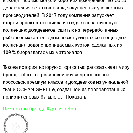
выходят первые модели коротких дождевиков, которые
делаются из остатков ткани, закупленных у известных
производителей. В 2017 году компания запускает
второй проект этого цикла и создает ограниченную
коллекцию дождевиков, сшитых из переработанных
рыболовных сетей. Годом позже увидела свет еще одна
коллекция водонепроницаемых курток, сделанных из
100 % биоразлагаемых материалов.
Такова история, которую с гордостью рассказывает миру
бренд Tretorn: от резиновой обуви до теннисных
кроссовок премиум-класса и дождевиков из уникальной
ткани OCEAN-SHELL®, созданной из переработанных
полиэтиленовых бутылок.
... Показать
Все товары бренда
Куртки Tretorn