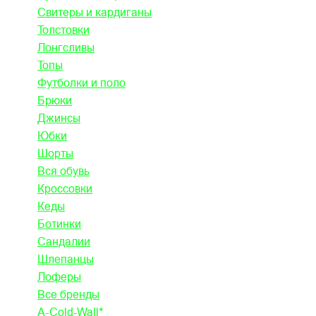
Свитеры и кардиганы
Толстовки
Лонгсливы
Топы
Футболки и поло
Брюки
Джинсы
Юбки
Шорты
Вся обувь
Кроссовки
Кеды
Ботинки
Сандалии
Шлепанцы
Лоферы
Все бренды
A-Cold-Wall*