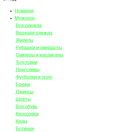
Новинки
Мужское
Вся одежда
Верхняя одежда
Жилеты
Рубашки и овершоты
Свитеры и кардиганы
Толстовки
Лонгсливы
Футболки и поло
Брюки
Джинсы
Шорты
Вся обувь
Кроссовки
Кеды
Ботинки