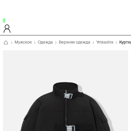
0
Мужское
Одежда
Верхняя одежда
Ymkashix
Куртк