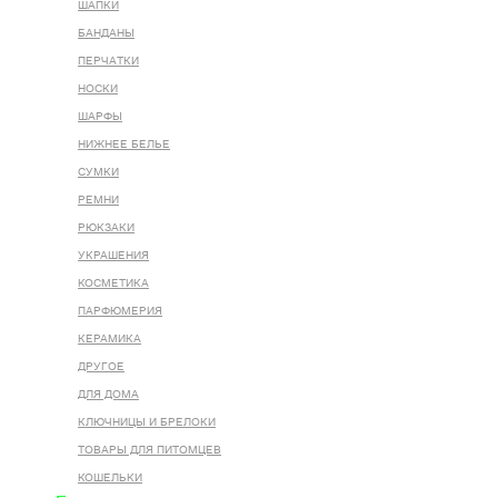
ШАПКИ
БАНДАНЫ
ПЕРЧАТКИ
НОСКИ
ШАРФЫ
НИЖНЕЕ БЕЛЬЕ
СУМКИ
РЕМНИ
РЮКЗАКИ
УКРАШЕНИЯ
КОСМЕТИКА
ПАРФЮМЕРИЯ
КЕРАМИКА
ДРУГОЕ
ДЛЯ ДОМА
КЛЮЧНИЦЫ И БРЕЛОКИ
ТОВАРЫ ДЛЯ ПИТОМЦЕВ
КОШЕЛЬКИ