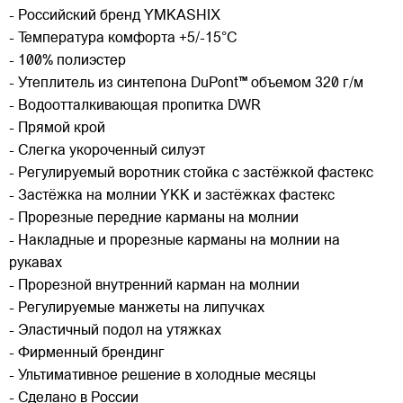
- Российский бренд YMKASHIX
- Температура комфорта +5/-15°C
- 100% полиэстер
- Утеплитель из синтепона DuPont™ объемом 320 г/м
- Водоотталкивающая пропитка DWR
- Прямой крой
- Слегка укороченный силуэт
- Регулируемый воротник стойка с застёжкой фастекс
- Застёжка на молнии YKK и застёжках фастекс
- Прорезные передние карманы на молнии
- Накладные и прорезные карманы на молнии на
рукавах
- Прорезной внутренний карман на молнии
- Регулируемые манжеты на липучках
- Эластичный подол на утяжках
- Фирменный брендинг
- Ультимативное решение в холодные месяцы
- Сделано в России