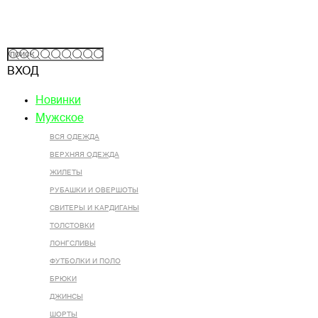
ВХОД
Новинки
Мужское
ВСЯ ОДЕЖДА
ВЕРХНЯЯ ОДЕЖДА
ЖИЛЕТЫ
РУБАШКИ И ОВЕРШОТЫ
СВИТЕРЫ И КАРДИГАНЫ
ТОЛСТОВКИ
ЛОНГСЛИВЫ
ФУТБОЛКИ И ПОЛО
БРЮКИ
ДЖИНСЫ
ШОРТЫ