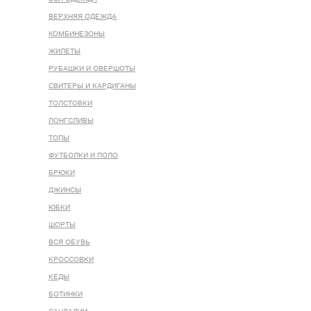
ВЕРХНЯЯ ОДЕЖДА
КОМБИНЕЗОНЫ
ЖИЛЕТЫ
РУБАШКИ И ОВЕРШОТЫ
СВИТЕРЫ И КАРДИГАНЫ
ТОЛСТОВКИ
ЛОНГСЛИВЫ
ТОПЫ
ФУТБОЛКИ И ПОЛО
БРЮКИ
ДЖИНСЫ
ЮБКИ
ШОРТЫ
ВСЯ ОБУВЬ
КРОССОВКИ
КЕДЫ
БОТИНКИ