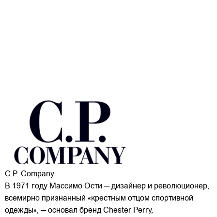
C.P. Company
В 1971 году Массимо Ости — дизайнер и революционер,
всемирно признанный «крестным отцом спортивной
одежды», — основал бренд Chester Perry,