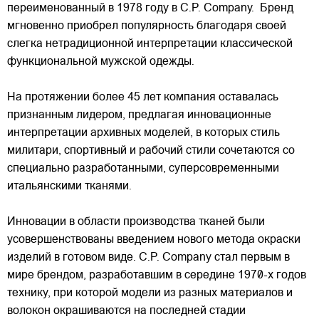
переименованный в 1978 году в C.P. Company. Бренд
мгновенно приобрел популярность благодаря своей
слегка нетрадиционной интерпретации классической
функциональной мужской одежды.
На протяжении более 45 лет компания оставалась
признанным лидером, предлагая инновационные
интерпретации архивных моделей, в которых стиль
милитари, спортивный и рабочий стили сочетаются со
специально разработанными, суперсовременными
итальянскими тканями.
Инновации в области производства тканей были
усовершенствованы введением нового метода окраски
изделий в готовом виде. C.P. Company стал первым в
мире брендом, разработавшим в середине 1970-х годов
технику, при которой модели из разных материалов и
волокон окрашиваются на последней стадии