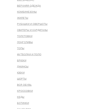
ВЕРХНЯЯ ОДЕЖДА
КОМБИНЕЗОНЫ
ЖИЛЕТЫ
РУБАШКИ И ОВЕРШОТЫ
СВИТЕРЫ И КАРДИГАНЫ
ТОЛСТОВКИ
ЛОНГСЛИВЫ
ТОПЫ
ФУТБОЛКИ И ПОЛО
БРЮКИ
ДЖИНСЫ
ЮБКИ
ШОРТЫ
ВСЯ ОБУВЬ
КРОССОВКИ
КЕДЫ
БОТИНКИ