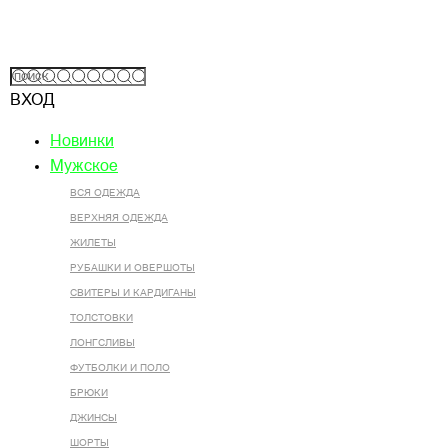
ВХОД
Новинки
Мужское
ВСЯ ОДЕЖДА
ВЕРХНЯЯ ОДЕЖДА
ЖИЛЕТЫ
РУБАШКИ И ОВЕРШОТЫ
СВИТЕРЫ И КАРДИГАНЫ
ТОЛСТОВКИ
ЛОНГСЛИВЫ
ФУТБОЛКИ И ПОЛО
БРЮКИ
ДЖИНСЫ
ШОРТЫ