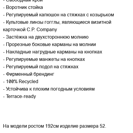
- Свободный крой
- Воротник стойка
- Регулируемый капюшон на стяжках с козырьком
- Культовые линзы гогглы, являющиеся визитной
карточкой C.P. Company
- Застёжка на двухстороннюю молнию
- Прорезные боковые карманы на молнии
- Накладные нагрудные карманы на кнопках
- Регулируемые манжеты на кнопках
- Регулируемый подол на стяжках
- Фирменный брендинг
- 100% Recycled
- Устойчива к плохим погодным условиям
- Terrace-ready
На модели ростом 192см изделие размера 52.