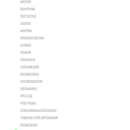
ШАПКИ
БАНДАНЫ
ПЕРЧАТКИ
НОСКИ
ШАРФЫ
НИЖНЕЕ БЕЛЬЕ
СУМКИ
РЕМНИ
РЮКЗАКИ
УКРАШЕНИЯ
КОСМЕТИКА
ПАРФЮМЕРИЯ
КЕРАМИКА
ДРУГОЕ
ДЛЯ ДОМА
КЛЮЧНИЦЫ И БРЕЛОКИ
ТОВАРЫ ДЛЯ ПИТОМЦЕВ
КОШЕЛЬКИ