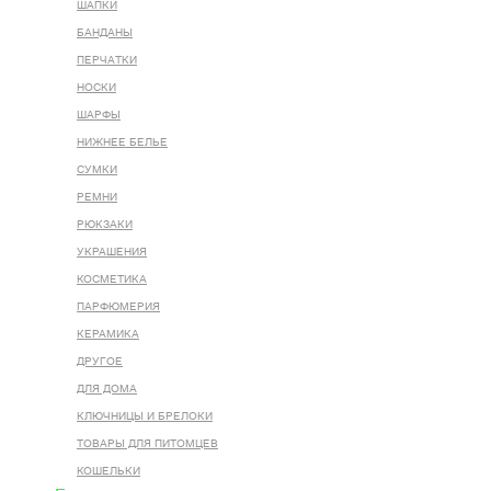
ШАПКИ
БАНДАНЫ
ПЕРЧАТКИ
НОСКИ
ШАРФЫ
НИЖНЕЕ БЕЛЬЕ
СУМКИ
РЕМНИ
РЮКЗАКИ
УКРАШЕНИЯ
КОСМЕТИКА
ПАРФЮМЕРИЯ
КЕРАМИКА
ДРУГОЕ
ДЛЯ ДОМА
КЛЮЧНИЦЫ И БРЕЛОКИ
ТОВАРЫ ДЛЯ ПИТОМЦЕВ
КОШЕЛЬКИ