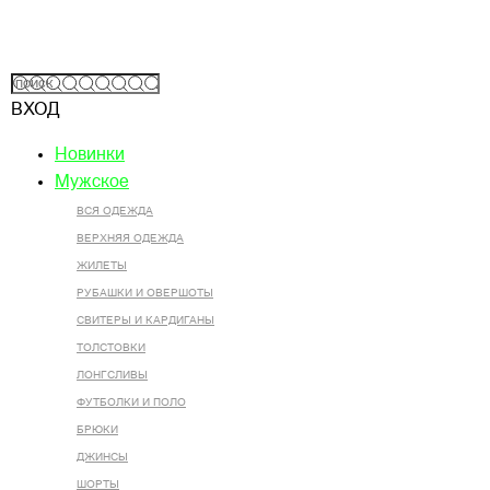
ВХОД
Новинки
Мужское
ВСЯ ОДЕЖДА
ВЕРХНЯЯ ОДЕЖДА
ЖИЛЕТЫ
РУБАШКИ И ОВЕРШОТЫ
СВИТЕРЫ И КАРДИГАНЫ
ТОЛСТОВКИ
ЛОНГСЛИВЫ
ФУТБОЛКИ И ПОЛО
БРЮКИ
ДЖИНСЫ
ШОРТЫ