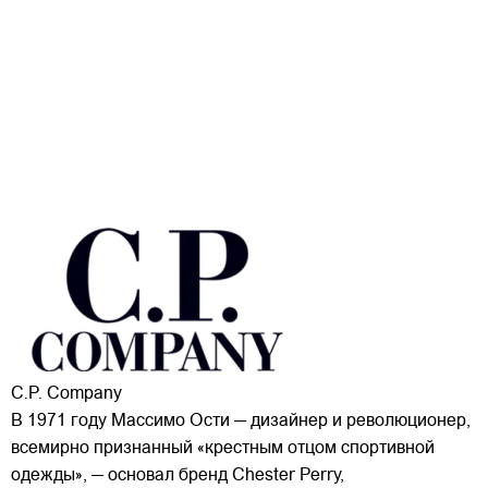
C.P. Company
В 1971 году Массимо Ости — дизайнер и революционер,
всемирно признанный «крестным отцом спортивной
одежды», — основал бренд Chester Perry,