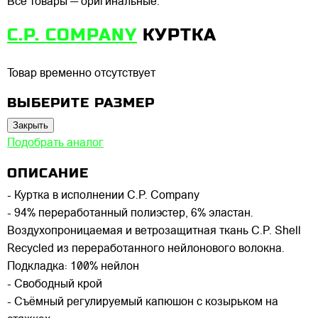
Все товары — оригинальные.
C.P. COMPANY
КУРТКА
Товар временно отсутствует
ВЫБЕРИТЕ РАЗМЕР
Закрыть
Подобрать аналог
ОПИСАНИЕ
- Куртка в исполнении C.P. Company
- 94% переработанный полиэстер, 6% эластан.
Воздухопроницаемая и ветрозащитная ткань C.P. Shell
Recycled из переработанного нейлонового волокна.
Подкладка: 100% нейлон
- Свободный крой
- Съёмный регулируемый капюшон с козырьком на