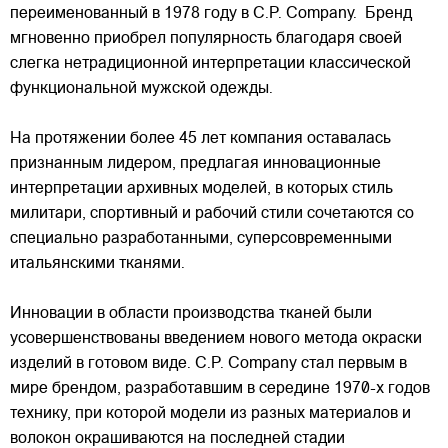
переименованный в 1978 году в C.P. Company. Бренд
мгновенно приобрел популярность благодаря своей
слегка нетрадиционной интерпретации классической
функциональной мужской одежды.
На протяжении более 45 лет компания оставалась
признанным лидером, предлагая инновационные
интерпретации архивных моделей, в которых стиль
милитари, спортивный и рабочий стили сочетаются со
специально разработанными, суперсовременными
итальянскими тканями.
Инновации в области производства тканей были
усовершенствованы введением нового метода окраски
изделий в готовом виде. C.P. Company стал первым в
мире брендом, разработавшим в середине 1970-х годов
технику, при которой модели из разных материалов и
волокон окрашиваются на последней стадии