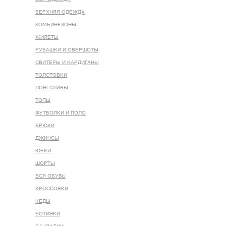
ВЕРХНЯЯ ОДЕЖДА
КОМБИНЕЗОНЫ
ЖИЛЕТЫ
РУБАШКИ И ОВЕРШОТЫ
СВИТЕРЫ И КАРДИГАНЫ
ТОЛСТОВКИ
ЛОНГСЛИВЫ
ТОПЫ
ФУТБОЛКИ И ПОЛО
БРЮКИ
ДЖИНСЫ
ЮБКИ
ШОРТЫ
ВСЯ ОБУВЬ
КРОССОВКИ
КЕДЫ
БОТИНКИ