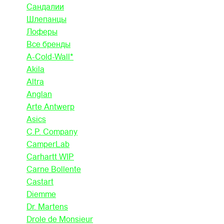
Сандалии
Шлепанцы
Лоферы
Все бренды
A-Cold-Wall*
Akila
Altra
Anglan
Arte Antwerp
Asics
C.P. Company
CamperLab
Carhartt WIP
Carne Bollente
Castart
Diemme
Dr. Martens
Drole de Monsieur