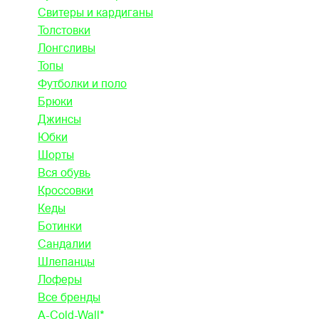
Свитеры и кардиганы
Толстовки
Лонгсливы
Топы
Футболки и поло
Брюки
Джинсы
Юбки
Шорты
Вся обувь
Кроссовки
Кеды
Ботинки
Сандалии
Шлепанцы
Лоферы
Все бренды
A-Cold-Wall*