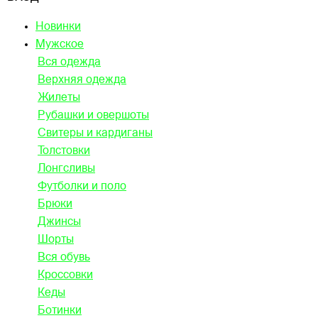
Новинки
Мужское
Вся одежда
Верхняя одежда
Жилеты
Рубашки и овершоты
Свитеры и кардиганы
Толстовки
Лонгсливы
Футболки и поло
Брюки
Джинсы
Шорты
Вся обувь
Кроссовки
Кеды
Ботинки