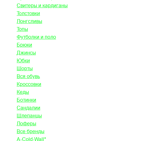
Свитеры и кардиганы
Толстовки
Лонгсливы
Топы
Футболки и поло
Брюки
Джинсы
Юбки
Шорты
Вся обувь
Кроссовки
Кеды
Ботинки
Сандалии
Шлепанцы
Лоферы
Все бренды
A-Cold-Wall*