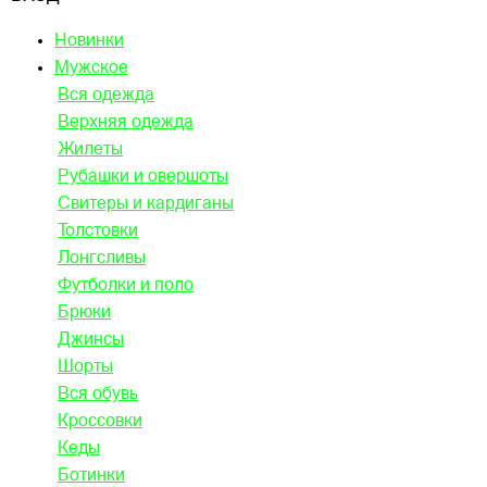
Новинки
Мужское
Вся одежда
Верхняя одежда
Жилеты
Рубашки и овершоты
Свитеры и кардиганы
Толстовки
Лонгсливы
Футболки и поло
Брюки
Джинсы
Шорты
Вся обувь
Кроссовки
Кеды
Ботинки