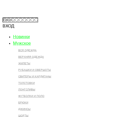
ВХОД
Новинки
Мужское
ВСЯ ОДЕЖДА
ВЕРХНЯЯ ОДЕЖДА
ЖИЛЕТЫ
РУБАШКИ И ОВЕРШОТЫ
СВИТЕРЫ И КАРДИГАНЫ
ТОЛСТОВКИ
ЛОНГСЛИВЫ
ФУТБОЛКИ И ПОЛО
БРЮКИ
ДЖИНСЫ
ШОРТЫ