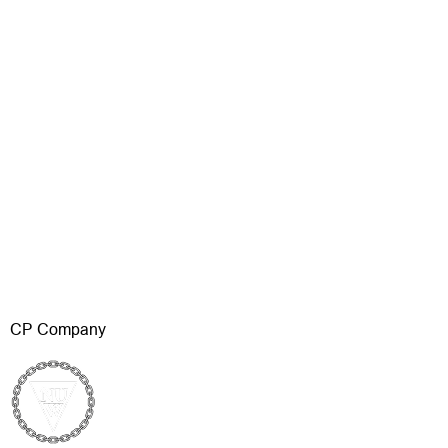
CP Company