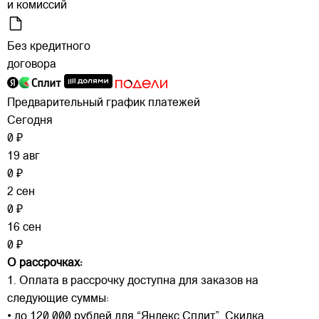
и комиссий
Без кредитного
договора
Предварительный график платежей
Сегодня
0 ₽
19 авг
0 ₽
2 сен
0 ₽
16 сен
0 ₽
О рассрочках:
1. Оплата в рассрочку доступна для заказов на
следующие суммы:
• до 120 000 рублей для “Яндекс Сплит”. Скидка