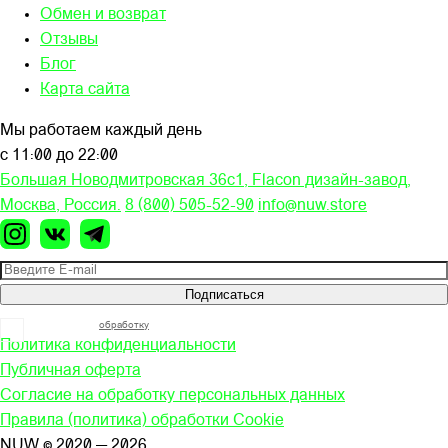
Обмен и возврат
Отзывы
Блог
Карта сайта
Мы работаем каждый день
с 11:00 до 22:00
Большая Новодмитровская 36c1, Flacon дизайн-завод,
Москва, Россия.
8 (800) 505-52-90
info@nuw.store
Подписаться
Я согласен на
обработку
моих персональных данных
Политика конфиденциальности
Публичная оферта
Согласие на обработку персональных данных
Правила (политика) обработки Cookie
NUW © 2020 — 2026