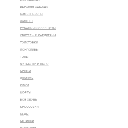
ВЕРХНЯЯ ОДЕЖДА
КОМБИНЕЗОНЫ
ЖИЛЕТЫ
РУБАШКИ И ОВЕРШОТЫ
СВИТЕРЫ И КАРДИГАНЫ
ТОЛСТОВКИ
ЛОНГСЛИВЫ
ТОПЫ
ФУТБОЛКИ И ПОЛО
БРЮКИ
ДЖИНСЫ
ЮБКИ
ШОРТЫ
ВСЯ ОБУВЬ
КРОССОВКИ
КЕДЫ
БОТИНКИ