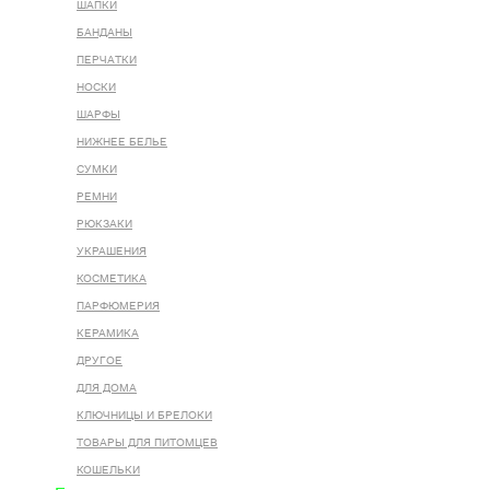
ШАПКИ
БАНДАНЫ
ПЕРЧАТКИ
НОСКИ
ШАРФЫ
НИЖНЕЕ БЕЛЬЕ
СУМКИ
РЕМНИ
РЮКЗАКИ
УКРАШЕНИЯ
КОСМЕТИКА
ПАРФЮМЕРИЯ
КЕРАМИКА
ДРУГОЕ
ДЛЯ ДОМА
КЛЮЧНИЦЫ И БРЕЛОКИ
ТОВАРЫ ДЛЯ ПИТОМЦЕВ
КОШЕЛЬКИ