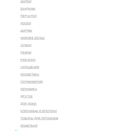
ШАПКИ
БАНДАНЫ
ПЕРЧАТКИ
НОСКИ
ШАРФЫ
НИЖНЕЕ БЕЛЬЕ
СУМКИ
РЕМНИ
РЮКЗАКИ
УКРАШЕНИЯ
КОСМЕТИКА
ПАРФЮМЕРИЯ
КЕРАМИКА
ДРУГОЕ
ДЛЯ ДОМА
КЛЮЧНИЦЫ И БРЕЛОКИ
ТОВАРЫ ДЛЯ ПИТОМЦЕВ
КОШЕЛЬКИ