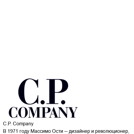
C.P. Company
В 1971 году Массимо Ости — дизайнер и революционер,