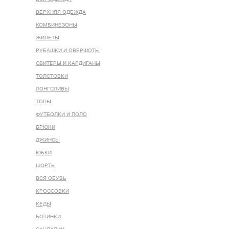
ВЕРХНЯЯ ОДЕЖДА
КОМБИНЕЗОНЫ
ЖИЛЕТЫ
РУБАШКИ И ОВЕРШОТЫ
СВИТЕРЫ И КАРДИГАНЫ
ТОЛСТОВКИ
ЛОНГСЛИВЫ
ТОПЫ
ФУТБОЛКИ И ПОЛО
БРЮКИ
ДЖИНСЫ
ЮБКИ
ШОРТЫ
ВСЯ ОБУВЬ
КРОССОВКИ
КЕДЫ
БОТИНКИ