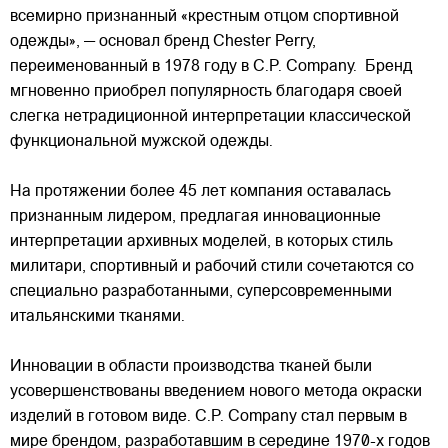
всемирно признанный «крестным отцом спортивной
одежды», — основал бренд Chester Perry,
переименованный в 1978 году в C.P. Company. Бренд
мгновенно приобрел популярность благодаря своей
слегка нетрадиционной интерпретации классической
функциональной мужской одежды.
На протяжении более 45 лет компания оставалась
признанным лидером, предлагая инновационные
интерпретации архивных моделей, в которых стиль
милитари, спортивный и рабочий стили сочетаются со
специально разработанными, суперсовременными
итальянскими тканями.
Инновации в области производства тканей были
усовершенствованы введением нового метода окраски
изделий в готовом виде. C.P. Company стал первым в
мире брендом, разработавшим в середине 1970-х годов