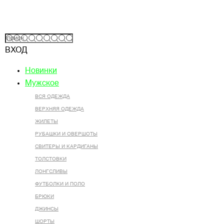
ВХОД
Новинки
Мужское
ВСЯ ОДЕЖДА
ВЕРХНЯЯ ОДЕЖДА
ЖИЛЕТЫ
РУБАШКИ И ОВЕРШОТЫ
СВИТЕРЫ И КАРДИГАНЫ
ТОЛСТОВКИ
ЛОНГСЛИВЫ
ФУТБОЛКИ И ПОЛО
БРЮКИ
ДЖИНСЫ
ШОРТЫ