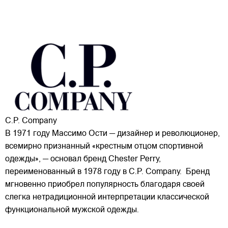
C.P. Company
В 1971 году Массимо Ости — дизайнер и революционер,
всемирно признанный «крестным отцом спортивной
одежды», — основал бренд Chester Perry,
переименованный в 1978 году в C.P. Company. Бренд
мгновенно приобрел популярность благодаря своей
слегка нетрадиционной интерпретации классической
функциональной мужской одежды.