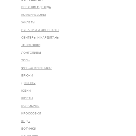
ВЕРХНЯЯ ОДЕЖДА
КОМБИНЕЗОНЫ
ЖИЛЕТЫ
РУБАШКИ И ОВЕРШОТЫ
СВИТЕРЫ И КАРДИГАНЫ
ТОЛСТОВКИ
ЛОНГСЛИВЫ
ТОПЫ
ФУТБОЛКИ И ПОЛО
БРЮКИ
ДЖИНСЫ
ЮБКИ
ШОРТЫ
ВСЯ ОБУВЬ
КРОССОВКИ
КЕДЫ
БОТИНКИ