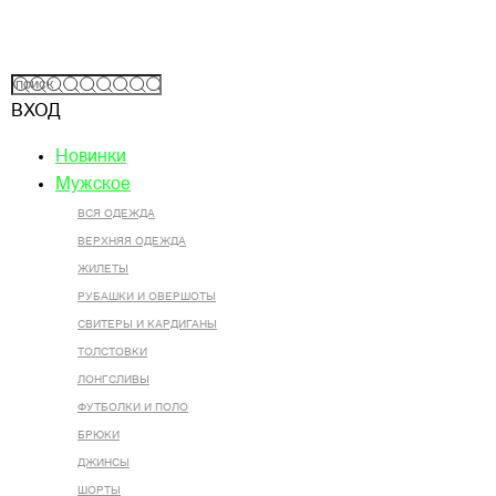
ВХОД
Новинки
Мужское
ВСЯ ОДЕЖДА
ВЕРХНЯЯ ОДЕЖДА
ЖИЛЕТЫ
РУБАШКИ И ОВЕРШОТЫ
СВИТЕРЫ И КАРДИГАНЫ
ТОЛСТОВКИ
ЛОНГСЛИВЫ
ФУТБОЛКИ И ПОЛО
БРЮКИ
ДЖИНСЫ
ШОРТЫ