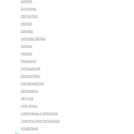
ШАПКИ
БАНДАНЫ
ПЕРЧАТКИ
НОСКИ
ШАРФЫ
НИЖНЕЕ БЕЛЬЕ
СУМКИ
РЕМНИ
РЮКЗАКИ
УКРАШЕНИЯ
КОСМЕТИКА
ПАРФЮМЕРИЯ
КЕРАМИКА
ДРУГОЕ
ДЛЯ ДОМА
КЛЮЧНИЦЫ И БРЕЛОКИ
ТОВАРЫ ДЛЯ ПИТОМЦЕВ
КОШЕЛЬКИ