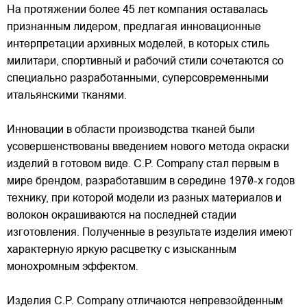
На протяжении более 45 лет компания оставалась
признанным лидером, предлагая инновационные
интерпретации архивных моделей, в которых стиль
милитари, спортивный и рабочий стили сочетаются со
специально разработанными, суперсовременными
итальянскими тканями.
Инновации в области производства тканей были
усовершенствованы введением нового метода окраски
изделий в готовом виде. C.P. Company стал первым в
мире брендом, разработавшим в середине 1970-х годов
технику, при которой модели из разных материалов и
волокон окрашиваются на последней стадии
изготовления. Полученные в результате изделия имеют
характерную яркую расцветку с изысканным
монохромным эффектом.
Изделия C.P. Company отличаются непревзойденным