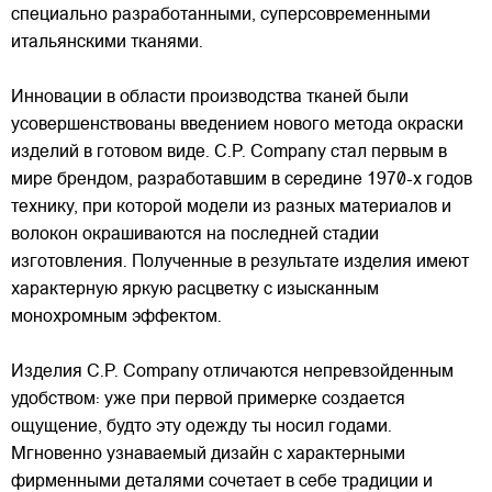
специально разработанными, суперсовременными
итальянскими тканями.
Инновации в области производства тканей были
усовершенствованы введением нового метода окраски
изделий в готовом виде. C.P. Company стал первым в
мире брендом, разработавшим в середине 1970-х годов
технику, при которой модели из разных материалов и
волокон окрашиваются на последней стадии
изготовления. Полученные в результате изделия имеют
характерную яркую расцветку с изысканным
монохромным эффектом.
Изделия C.P. Company отличаются непревзойденным
удобством: уже при первой примерке создается
ощущение, будто эту одежду ты носил годами.
Мгновенно узнаваемый дизайн с характерными
фирменными деталями сочетает в себе традиции и