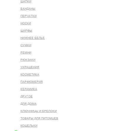
ШАПКИ
БАНДАНЫ
ПЕРЧАТКИ
НОСКИ
ШАРФЫ
НИЖНЕЕ БЕЛЬЕ
СУМКИ
РЕМНИ
РЮКЗАКИ
УКРАШЕНИЯ
КОСМЕТИКА
ПАРФЮМЕРИЯ
КЕРАМИКА
ДРУГОЕ
ДЛЯ ДОМА
КЛЮЧНИЦЫ И БРЕЛОКИ
ТОВАРЫ ДЛЯ ПИТОМЦЕВ
КОШЕЛЬКИ