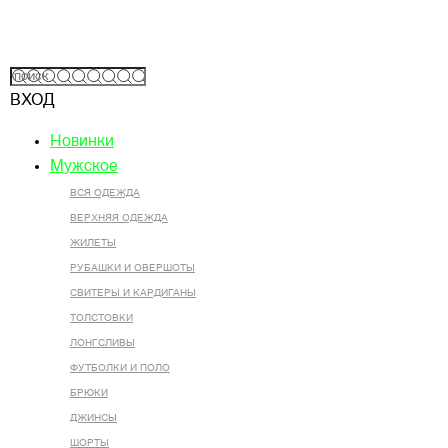
ВХОД
Новинки
Мужское
ВСЯ ОДЕЖДА
ВЕРХНЯЯ ОДЕЖДА
ЖИЛЕТЫ
РУБАШКИ И ОВЕРШОТЫ
СВИТЕРЫ И КАРДИГАНЫ
ТОЛСТОВКИ
ЛОНГСЛИВЫ
ФУТБОЛКИ И ПОЛО
БРЮКИ
ДЖИНСЫ
ШОРТЫ