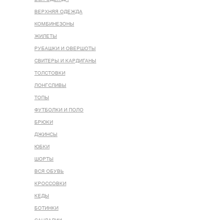
ВЕРХНЯЯ ОДЕЖДА
КОМБИНЕЗОНЫ
ЖИЛЕТЫ
РУБАШКИ И ОВЕРШОТЫ
СВИТЕРЫ И КАРДИГАНЫ
ТОЛСТОВКИ
ЛОНГСЛИВЫ
ТОПЫ
ФУТБОЛКИ И ПОЛО
БРЮКИ
ДЖИНСЫ
ЮБКИ
ШОРТЫ
ВСЯ ОБУВЬ
КРОССОВКИ
КЕДЫ
БОТИНКИ