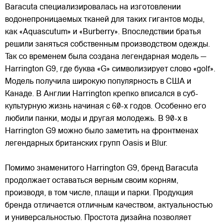
Baracuta специализировалась на изготовлении
водонепроницаемых тканей для таких гигантов моды,
как «Aquascutum» и «Burberry». Впоследствии братья
решили заняться собственным производством одежды.
Так со временем была создана легендарная модель —
Harrington G9, где буква «G» символизирует слово «golf».
Модель получила широкую популярность в США и
Канаде. В Англии Harrington крепко вписался в суб-
культурную жизнь начиная с 60-х годов. Особенно его
любили панки, моды и другая молодежь. В 90-х в
Harrington G9 можно было заметить на фронтменах
легендарных британских групп Oasis и Blur.
Помимо знаменитого Harrington G9, бренд Baracuta
продолжает оставаться верным своим корням,
производя, в том числе, плащи и парки. Продукция
бренда отличается отличным качеством, актуальностью
и универсальностью. Простота дизайна позволяет