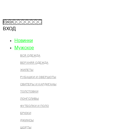
ВХОД
Новинки
Мужское
ВСЯ ОДЕЖДА
ВЕРХНЯЯ ОДЕЖДА
ЖИЛЕТЫ
РУБАШКИ И ОВЕРШОТЫ
СВИТЕРЫ И КАРДИГАНЫ
ТОЛСТОВКИ
ЛОНГСЛИВЫ
ФУТБОЛКИ И ПОЛО
БРЮКИ
ДЖИНСЫ
ШОРТЫ