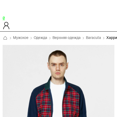
0
Мужское
Одежда
Верхняя одежда
Baracuta
Харри