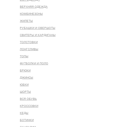
ВЕРХНЯЯ ОДЕЖДА
КОМБИНЕЗОНЫ
ЖИЛЕТЫ
РУБАШКИ И ОВЕРШОТЫ
СВИТЕРЫ И КАРДИГАНЫ
ТОЛСТОВКИ
ЛОНГСЛИВЫ
ТОПЫ
ФУТБОЛКИ И ПОЛО
БРЮКИ
ДЖИНСЫ
ЮБКИ
ШОРТЫ
ВСЯ ОБУВЬ
КРОССОВКИ
КЕДЫ
БОТИНКИ