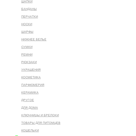
ШАПКИ
БАНДАНЫ
ПЕРЧАТКИ
НОСКИ
ШАРФЫ
НИЖНЕЕ БЕЛЬЕ
СУМКИ
РЕМНИ
РЮКЗАКИ
УКРАШЕНИЯ
КОСМЕТИКА
ПАРФЮМЕРИЯ
КЕРАМИКА
ДРУГОЕ
ДЛЯ ДОМА
КЛЮЧНИЦЫ И БРЕЛОКИ
ТОВАРЫ ДЛЯ ПИТОМЦЕВ
КОШЕЛЬКИ