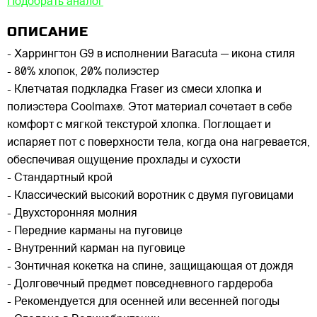
Подобрать аналог
ОПИСАНИЕ
- Харрингтон G9 в исполнении Baracuta — икона стиля
- 80% хлопок, 20% полиэстер
- Клетчатая подкладка Fraser из смеси хлопка и
полиэстера Coolmax®. Этот материал сочетает в себе
комфорт с мягкой текстурой хлопка. Поглощает и
испаряет пот с поверхности тела, когда она нагревается,
обеспечивая ощущение прохлады и сухости
- Стандартный крой
- Классический высокий воротник с двумя пуговицами
- Двухсторонняя молния
- Передние карманы на пуговице
- Внутренний карман на пуговице
- Зонтичная кокетка на спине, защищающая от дождя
- Долговечный предмет повседневного гардероба
- Рекомендуется для осенней или весенней погоды