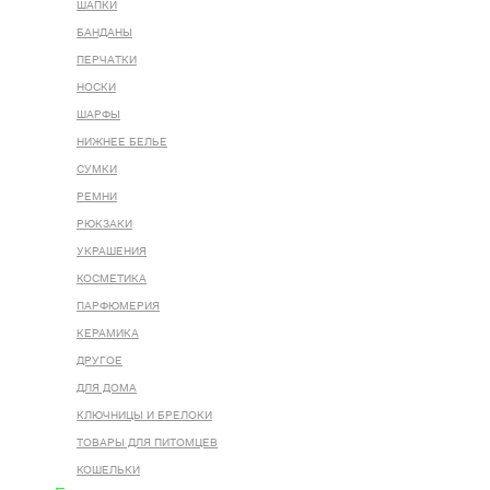
ШАПКИ
БАНДАНЫ
ПЕРЧАТКИ
НОСКИ
ШАРФЫ
НИЖНЕЕ БЕЛЬЕ
СУМКИ
РЕМНИ
РЮКЗАКИ
УКРАШЕНИЯ
КОСМЕТИКА
ПАРФЮМЕРИЯ
КЕРАМИКА
ДРУГОЕ
ДЛЯ ДОМА
КЛЮЧНИЦЫ И БРЕЛОКИ
ТОВАРЫ ДЛЯ ПИТОМЦЕВ
КОШЕЛЬКИ