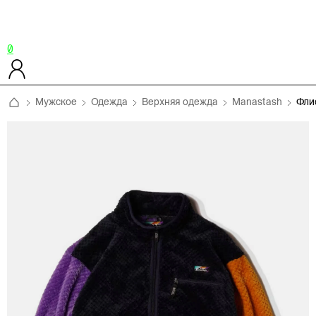
0
Мужское
Одежда
Верхняя одежда
Manastash
Фли