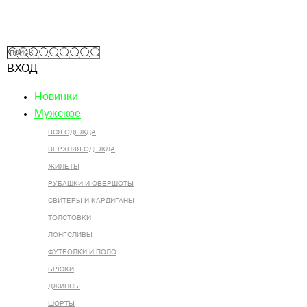
ВХОД
Новинки
Мужское
ВСЯ ОДЕЖДА
ВЕРХНЯЯ ОДЕЖДА
ЖИЛЕТЫ
РУБАШКИ И ОВЕРШОТЫ
СВИТЕРЫ И КАРДИГАНЫ
ТОЛСТОВКИ
ЛОНГСЛИВЫ
ФУТБОЛКИ И ПОЛО
БРЮКИ
ДЖИНСЫ
ШОРТЫ