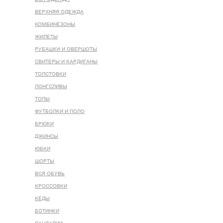
ВЕРХНЯЯ ОДЕЖДА
КОМБИНЕЗОНЫ
ЖИЛЕТЫ
РУБАШКИ И ОВЕРШОТЫ
СВИТЕРЫ И КАРДИГАНЫ
ТОЛСТОВКИ
ЛОНГСЛИВЫ
ТОПЫ
ФУТБОЛКИ И ПОЛО
БРЮКИ
ДЖИНСЫ
ЮБКИ
ШОРТЫ
ВСЯ ОБУВЬ
КРОССОВКИ
КЕДЫ
БОТИНКИ