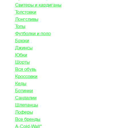
Свитеры и кардиганы
Толстовки
Лонгсливы
Топы
Футболки и поло
Брюки
Джинсы
Юбки
Шорты
Вся обувь
Кроссовки
Кеды
Ботинки
Сандалии
Шлепанцы
Лоферы
Все бренды
A-Cold-Wall*