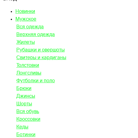
Новинки
Мужское
Вся одежда
Верхняя одежда
Жилеты
Рубашки и овершоты
Свитеры и кардиганы
Толстовки
Лонгсливы
Футболки и поло
Брюки
Джинсы
Шорты
Вся обувь
Кроссовки
Кеды
Ботинки