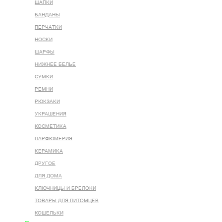
ШАПКИ
БАНДАНЫ
ПЕРЧАТКИ
НОСКИ
ШАРФЫ
НИЖНЕЕ БЕЛЬЕ
СУМКИ
РЕМНИ
РЮКЗАКИ
УКРАШЕНИЯ
КОСМЕТИКА
ПАРФЮМЕРИЯ
КЕРАМИКА
ДРУГОЕ
ДЛЯ ДОМА
КЛЮЧНИЦЫ И БРЕЛОКИ
ТОВАРЫ ДЛЯ ПИТОМЦЕВ
КОШЕЛЬКИ