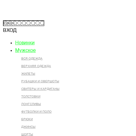
ВХОД
Новинки
Мужское
ВСЯ ОДЕЖДА
ВЕРХНЯЯ ОДЕЖДА
ЖИЛЕТЫ
РУБАШКИ И ОВЕРШОТЫ
СВИТЕРЫ И КАРДИГАНЫ
ТОЛСТОВКИ
ЛОНГСЛИВЫ
ФУТБОЛКИ И ПОЛО
БРЮКИ
ДЖИНСЫ
ШОРТЫ