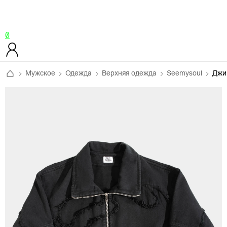
0
Мужское
Одежда
Верхняя одежда
Seemysoul
Джи