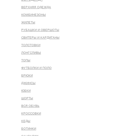
ВЕРХНЯЯ ОДЕЖДА
КОМБИНЕЗОНЫ
ЖИЛЕТЫ
РУБАШКИ И ОВЕРШОТЫ
СВИТЕРЫ И КАРДИГАНЫ
ТОЛСТОВКИ
ЛОНГСЛИВЫ
ТОПЫ
ФУТБОЛКИ И ПОЛО
БРЮКИ
ДЖИНСЫ
ЮБКИ
ШОРТЫ
ВСЯ ОБУВЬ
КРОССОВКИ
КЕДЫ
БОТИНКИ