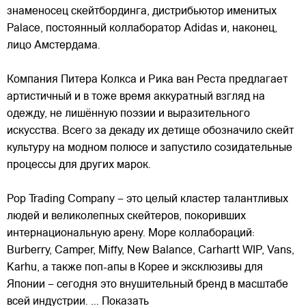
знаменосец скейтбординга, дистрибьютор именитых
Palace, постоянный коллаборатор Adidas и, наконец,
лицо Амстердама.
Компания Питера Колкса и Рика ван Реста предлагает
артистичный и в тоже время аккуратный взгляд на
одежду, не лишённую поэзии
и выразительного
искусства. Всего за декаду их детище обозначило скейт
культуру на модном полюсе и запустило созидательные
процессы для других марок.
Pop Trading Company – это целый кластер талантливых
людей и великолепных скейтеров, покоривших
интернациональную арену. Море коллабораций:
Burberry, Camper, Miffy, New Balance, Carhartt WIP, Vans,
Karhu, а также поп-апы в Корее и эксклюзивы для
Японии – сегодня это внушительный бренд в масштабе
всей индустрии.
... Показать