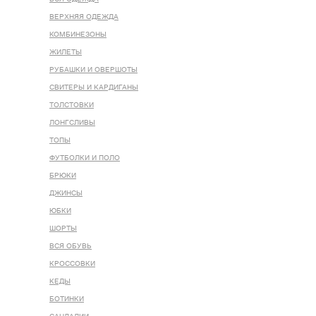
ВЕРХНЯЯ ОДЕЖДА
КОМБИНЕЗОНЫ
ЖИЛЕТЫ
РУБАШКИ И ОВЕРШОТЫ
СВИТЕРЫ И КАРДИГАНЫ
ТОЛСТОВКИ
ЛОНГСЛИВЫ
ТОПЫ
ФУТБОЛКИ И ПОЛО
БРЮКИ
ДЖИНСЫ
ЮБКИ
ШОРТЫ
ВСЯ ОБУВЬ
КРОССОВКИ
КЕДЫ
БОТИНКИ