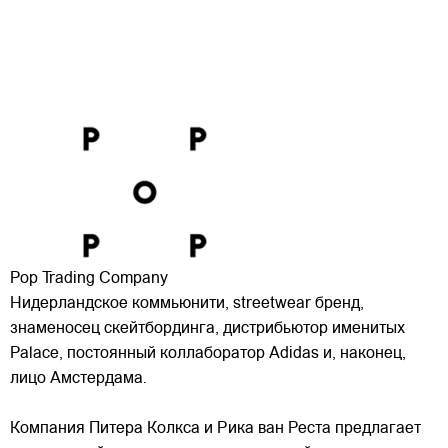
Pop Trading Company
Нидерландское коммьюнити, streetwear бренд,
знаменосец скейтбординга, дистрибьютор именитых
Palace, постоянный коллаборатор Adidas и, наконец,
лицо Амстердама.
Компания Питера Колкса и Рика ван Реста предлагает