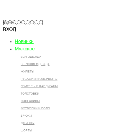
ВХОД
Новинки
Мужское
ВСЯ ОДЕЖДА
ВЕРХНЯЯ ОДЕЖДА
ЖИЛЕТЫ
РУБАШКИ И ОВЕРШОТЫ
СВИТЕРЫ И КАРДИГАНЫ
ТОЛСТОВКИ
ЛОНГСЛИВЫ
ФУТБОЛКИ И ПОЛО
БРЮКИ
ДЖИНСЫ
ШОРТЫ