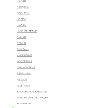
ШАПКИ
БАНДАНЫ
ПЕРЧАТКИ
НОСКИ
ШАРФЫ
НИЖНЕЕ БЕЛЬЕ
СУМКИ
РЕМНИ
РЮКЗАКИ
УКРАШЕНИЯ
КОСМЕТИКА
ПАРФЮМЕРИЯ
КЕРАМИКА
ДРУГОЕ
ДЛЯ ДОМА
КЛЮЧНИЦЫ И БРЕЛОКИ
ТОВАРЫ ДЛЯ ПИТОМЦЕВ
КОШЕЛЬКИ