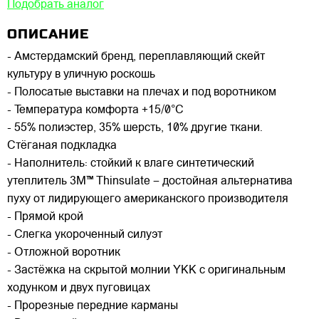
Подобрать аналог
ОПИСАНИЕ
- Амстердамский бренд, переплавляющий скейт
культуру в уличную роскошь
- Полосатые выставки на плечах и под воротником
- Температура комфорта +15/0°C
- 55% полиэстер, 35% шерсть, 10% другие ткани.
Стёганая подкладка
- Наполнитель: стойкий к влаге синтетический
утеплитель 3M™ Thinsulate – достойная альтернатива
пуху от лидирующего американского производителя
- Прямой крой
- Слегка укороченный силуэт
- Отложной воротник
- Застёжка на скрытой молнии YKK с оригинальным
ходунком и двух пуговицах
- Прорезные передние карманы