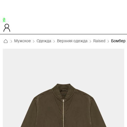
0
Мужское
Одежда
Верхняя одежда
Raised
Бомбер