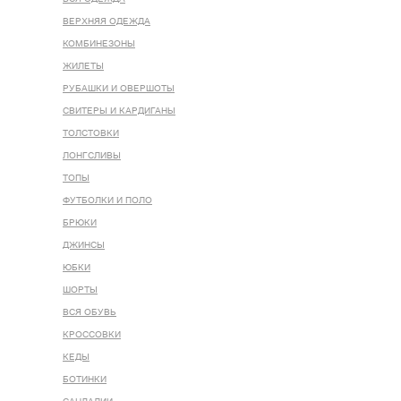
ВЕРХНЯЯ ОДЕЖДА
КОМБИНЕЗОНЫ
ЖИЛЕТЫ
РУБАШКИ И ОВЕРШОТЫ
СВИТЕРЫ И КАРДИГАНЫ
ТОЛСТОВКИ
ЛОНГСЛИВЫ
ТОПЫ
ФУТБОЛКИ И ПОЛО
БРЮКИ
ДЖИНСЫ
ЮБКИ
ШОРТЫ
ВСЯ ОБУВЬ
КРОССОВКИ
КЕДЫ
БОТИНКИ