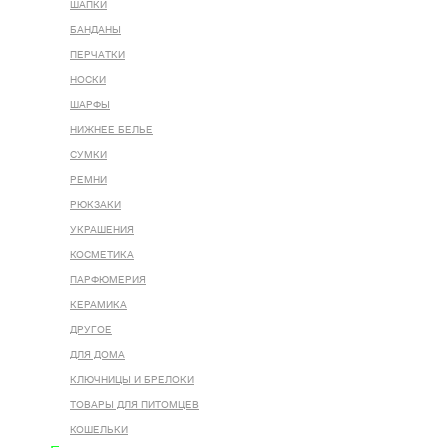
ШАПКИ
БАНДАНЫ
ПЕРЧАТКИ
НОСКИ
ШАРФЫ
НИЖНЕЕ БЕЛЬЕ
СУМКИ
РЕМНИ
РЮКЗАКИ
УКРАШЕНИЯ
КОСМЕТИКА
ПАРФЮМЕРИЯ
КЕРАМИКА
ДРУГОЕ
ДЛЯ ДОМА
КЛЮЧНИЦЫ И БРЕЛОКИ
ТОВАРЫ ДЛЯ ПИТОМЦЕВ
КОШЕЛЬКИ