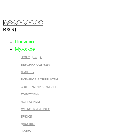
ВХОД
Новинки
Мужское
ВСЯ ОДЕЖДА
ВЕРХНЯЯ ОДЕЖДА
ЖИЛЕТЫ
РУБАШКИ И ОВЕРШОТЫ
СВИТЕРЫ И КАРДИГАНЫ
ТОЛСТОВКИ
ЛОНГСЛИВЫ
ФУТБОЛКИ И ПОЛО
БРЮКИ
ДЖИНСЫ
ШОРТЫ