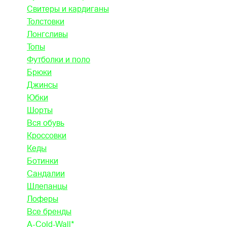
Свитеры и кардиганы
Толстовки
Лонгсливы
Топы
Футболки и поло
Брюки
Джинсы
Юбки
Шорты
Вся обувь
Кроссовки
Кеды
Ботинки
Сандалии
Шлепанцы
Лоферы
Все бренды
A-Cold-Wall*