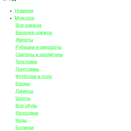
Новинки
Мужское
Вся одежда
Верхняя одежда
Жилеты
Рубашки и овершоты
Свитеры и кардиганы
Толстовки
Лонгсливы
Футболки и поло
Брюки
Джинсы
Шорты
Вся обувь
Кроссовки
Кеды
Ботинки