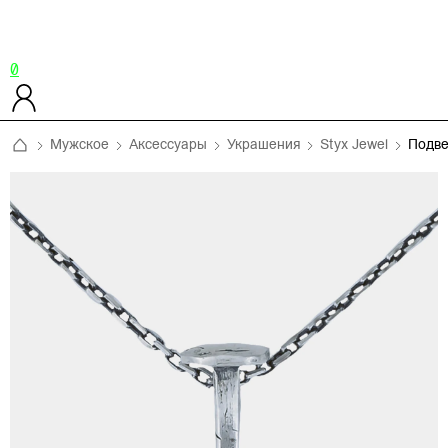
0
Мужское
Аксессуары
Украшения
Styx Jewel
Подве