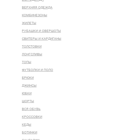
ВЕРХНЯЯ ОДЕЖДА
КОМБИНЕЗОНЫ
ЖИЛЕТЫ
РУБАШКИ И ОВЕРШОТЫ
СВИТЕРЫ И КАРДИГАНЫ
ТОЛСТОВКИ
ЛОНГСЛИВЫ
ТОПЫ
ФУТБОЛКИ И ПОЛО
БРЮКИ
ДЖИНСЫ
ЮБКИ
ШОРТЫ
ВСЯ ОБУВЬ
КРОССОВКИ
КЕДЫ
БОТИНКИ