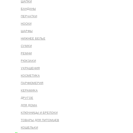
ШАПКИ
БАНДАНЫ
ПЕРЧАТКИ
НОСКИ
ШАРФЫ
НИЖНЕЕ БЕЛЬЕ
СУМКИ
РЕМНИ
РЮКЗАКИ
УКРАШЕНИЯ
КОСМЕТИКА
ПАРФЮМЕРИЯ
КЕРАМИКА
ДРУГОЕ
ДЛЯ ДОМА
КЛЮЧНИЦЫ И БРЕЛОКИ
ТОВАРЫ ДЛЯ ПИТОМЦЕВ
КОШЕЛЬКИ