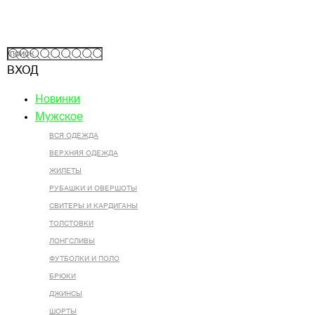
ВХОД
Новинки
Мужское
ВСЯ ОДЕЖДА
ВЕРХНЯЯ ОДЕЖДА
ЖИЛЕТЫ
РУБАШКИ И ОВЕРШОТЫ
СВИТЕРЫ И КАРДИГАНЫ
ТОЛСТОВКИ
ЛОНГСЛИВЫ
ФУТБОЛКИ И ПОЛО
БРЮКИ
ДЖИНСЫ
ШОРТЫ