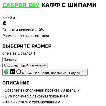
CASPER DIY
КАФФ С ШИПАМИ
9 690 р.
Сплитом дешевле -10%
Размер:
one size - остался 1
ВЫБЕРИТЕ РАЗМЕР
one size
Остался 1
Закрыть
В корзину
Перейти в корзину
4 × 2422 ₽ в Сплит, Долями или Подели
ОПИСАНИЕ
- Браслет в исполнении проекта Casper DIY
- EVA полимер с лаковым покрытием
- Шипы - сталь с хромированием