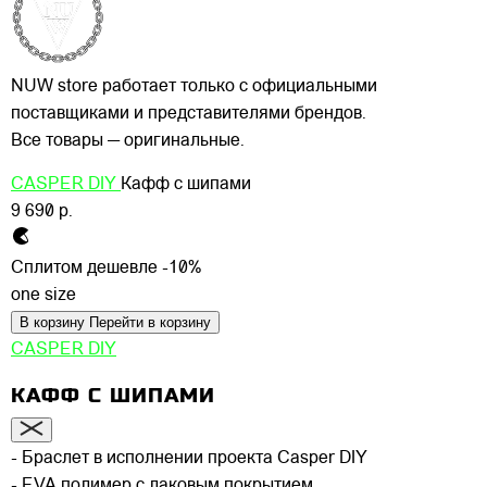
NUW store работает только с официальными
поставщиками и представителями брендов.
Все товары — оригинальные.
CASPER DIY
Кафф с шипами
9 690 р.
Сплитом дешевле -10%
one size
В корзину
Перейти в корзину
CASPER DIY
КАФФ С ШИПАМИ
- Браслет в исполнении проекта Casper DIY
- EVA полимер с лаковым покрытием