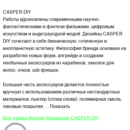
CASPER DIY
Работы вдохновлены современными научно-
фантастическими и фэнтези фильмами, цифровым
искусством и андеграундной модой. Дизайны CASPER
DIY сочетают в себе бионическую, готическую и
инопланетную эстетику. Философия бренда основана на
разработке новых форм, апгрейде и создании
необычных аксессуаров из
карабинов, заколок для
волос, очков, usb флешок.
Большая часть аксессуаров делается полностью
вручную с использованием различных нестандартных
материалов: пьютер (сплав олова), полимерная смола,
лаковые покрытия.
... Показать
Все товары бренда
Украшения CASPER DIY