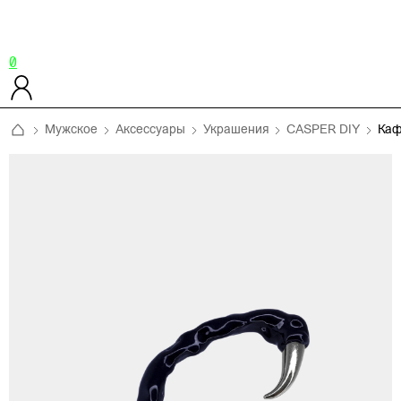
0
Мужское
Аксессуары
Украшения
CASPER DIY
Каф