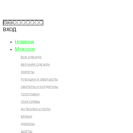
ВХОД
Новинки
Мужское
ВСЯ ОДЕЖДА
ВЕРХНЯЯ ОДЕЖДА
ЖИЛЕТЫ
РУБАШКИ И ОВЕРШОТЫ
СВИТЕРЫ И КАРДИГАНЫ
ТОЛСТОВКИ
ЛОНГСЛИВЫ
ФУТБОЛКИ И ПОЛО
БРЮКИ
ДЖИНСЫ
ШОРТЫ