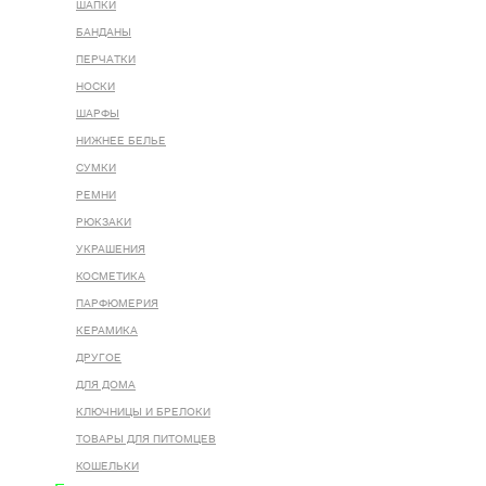
ШАПКИ
БАНДАНЫ
ПЕРЧАТКИ
НОСКИ
ШАРФЫ
НИЖНЕЕ БЕЛЬЕ
СУМКИ
РЕМНИ
РЮКЗАКИ
УКРАШЕНИЯ
КОСМЕТИКА
ПАРФЮМЕРИЯ
КЕРАМИКА
ДРУГОЕ
ДЛЯ ДОМА
КЛЮЧНИЦЫ И БРЕЛОКИ
ТОВАРЫ ДЛЯ ПИТОМЦЕВ
КОШЕЛЬКИ