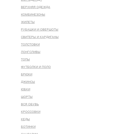
ВЕРХНЯЯ ОДЕЖДА
КОМБИНЕЗОНЫ
ЖИЛЕТЫ
РУБАШКИ И ОВЕРШОТЫ
СВИТЕРЫ И КАРДИГАНЫ
ТОЛСТОВКИ
ЛОНГСЛИВЫ
ТОПЫ
ФУТБОЛКИ И ПОЛО
БРЮКИ
ДЖИНСЫ
ЮБКИ
ШОРТЫ
ВСЯ ОБУВЬ
КРОССОВКИ
КЕДЫ
БОТИНКИ