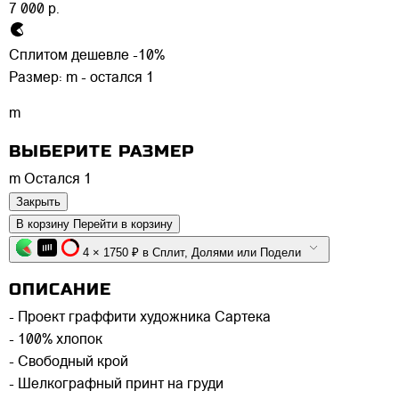
7 000 р.
Сплитом дешевле -10%
Размер:
m - остался 1
m
ВЫБЕРИТЕ РАЗМЕР
m
Остался 1
Закрыть
В корзину
Перейти в корзину
4 × 1750 ₽ в Сплит, Долями или Подели
ОПИСАНИЕ
- Проект граффити художника Сартека
- 100% хлопок
- Свободный крой
- Шелкографный принт на груди