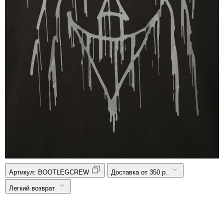
Артикул:
BOOTLEGCREW
Доставка от 350 р.
Легкий возврат