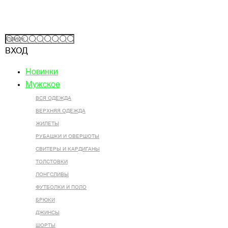
ВХОД
Новинки
Мужское
ВСЯ ОДЕЖДА
ВЕРХНЯЯ ОДЕЖДА
ЖИЛЕТЫ
РУБАШКИ И ОВЕРШОТЫ
СВИТЕРЫ И КАРДИГАНЫ
ТОЛСТОВКИ
ЛОНГСЛИВЫ
ФУТБОЛКИ И ПОЛО
БРЮКИ
ДЖИНСЫ
ШОРТЫ