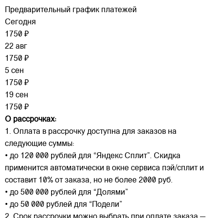
Предварительный график платежей
Сегодня
1750 ₽
22 авг
1750 ₽
5 сен
1750 ₽
19 сен
1750 ₽
О рассрочках:
1. Оплата в рассрочку доступна для заказов на
следующие суммы:
• до 120 000 рублей для “Яндекс Сплит”. Скидка
применится автоматически в окне сервиса пэй/сплит и
составит 10% от заказа, но не более 2000 руб.
• до 500 000 рублей для “Долями”
• до 50 000 рублей для “Подели”
2. Срок рассрочки можно выбрать при оплате заказа —