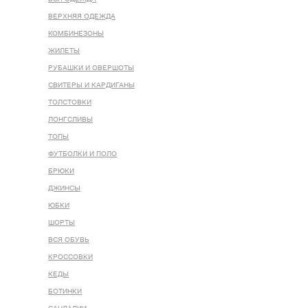
ВЕРХНЯЯ ОДЕЖДА
КОМБИНЕЗОНЫ
ЖИЛЕТЫ
РУБАШКИ И ОВЕРШОТЫ
СВИТЕРЫ И КАРДИГАНЫ
ТОЛСТОВКИ
ЛОНГСЛИВЫ
ТОПЫ
ФУТБОЛКИ И ПОЛО
БРЮКИ
ДЖИНСЫ
ЮБКИ
ШОРТЫ
ВСЯ ОБУВЬ
КРОССОВКИ
КЕДЫ
БОТИНКИ