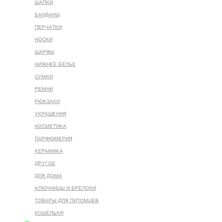
ШАПКИ
БАНДАНЫ
ПЕРЧАТКИ
НОСКИ
ШАРФЫ
НИЖНЕЕ БЕЛЬЕ
СУМКИ
РЕМНИ
РЮКЗАКИ
УКРАШЕНИЯ
КОСМЕТИКА
ПАРФЮМЕРИЯ
КЕРАМИКА
ДРУГОЕ
ДЛЯ ДОМА
КЛЮЧНИЦЫ И БРЕЛОКИ
ТОВАРЫ ДЛЯ ПИТОМЦЕВ
КОШЕЛЬКИ