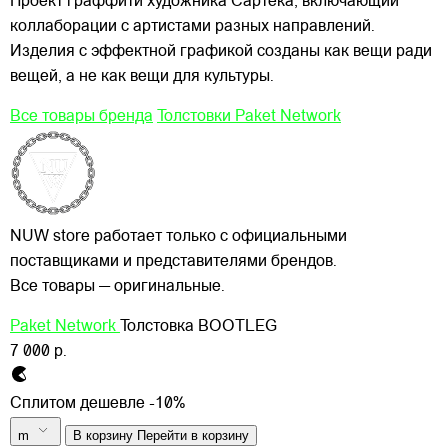
Проект граффити художника Сартека, включающий
коллаборации с артистами разных направлений.
Изделия с эффектной графикой созданы как вещи ради
вещей, а не как вещи для культуры.
Все товары бренда
Толстовки Paket Network
NUW store работает только с официальными
поставщиками и представителями брендов.
Все товары — оригинальные.
Paket Network
Толстовка BOOTLEG
7 000 р.
Сплитом дешевле -10%
m
В корзину
Перейти в корзину