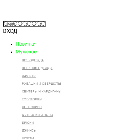
ВХОД
Новинки
Мужское
ВСЯ ОДЕЖДА
ВЕРХНЯЯ ОДЕЖДА
ЖИЛЕТЫ
РУБАШКИ И ОВЕРШОТЫ
СВИТЕРЫ И КАРДИГАНЫ
ТОЛСТОВКИ
ЛОНГСЛИВЫ
ФУТБОЛКИ И ПОЛО
БРЮКИ
ДЖИНСЫ
ШОРТЫ