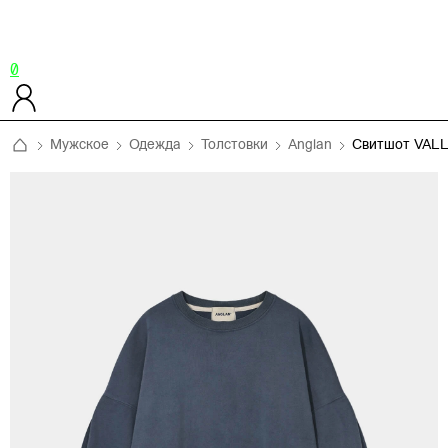
0
Мужское
Одежда
Толстовки
Anglan
Свитшот VAL