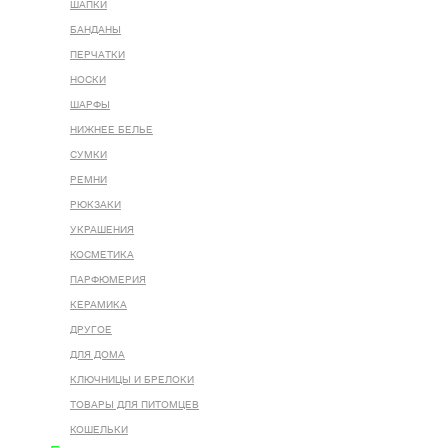
ШАПКИ
БАНДАНЫ
ПЕРЧАТКИ
НОСКИ
ШАРФЫ
НИЖНЕЕ БЕЛЬЕ
СУМКИ
РЕМНИ
РЮКЗАКИ
УКРАШЕНИЯ
КОСМЕТИКА
ПАРФЮМЕРИЯ
КЕРАМИКА
ДРУГОЕ
ДЛЯ ДОМА
КЛЮЧНИЦЫ И БРЕЛОКИ
ТОВАРЫ ДЛЯ ПИТОМЦЕВ
КОШЕЛЬКИ