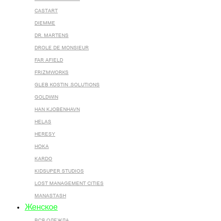
CASTART
DIEMME
DR. MARTENS
DROLE DE MONSIEUR
FAR AFIELD
FRIZMWORKS
GLEB KOSTIN .SOLUTIONS
GOLDWIN
HAN KJOBENHAVN
HELAS
HERESY
HOKA
KARDO
KIDSUPER STUDIOS
LOST MANAGEMENT CITIES
MANASTASH
Женское
ВСЯ ОДЕЖДА