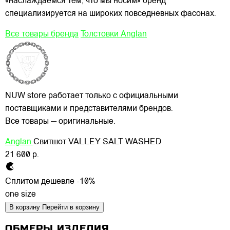
«наслаждаемся тем, что мы носим» бренд
специализируется на широких повседневных фасонах.
Все товары бренда
Толстовки Anglan
NUW store работает только с официальными
поставщиками и представителями брендов.
Все товары — оригинальные.
Anglan
Свитшот VALLEY SALT WASHED
21 600 р.
Сплитом дешевле -10%
one size
В корзину
Перейти в корзину
ОБМЕРЫ ИЗДЕЛИЯ