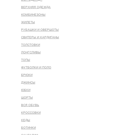
ВЕРХНЯЯ ОДЕЖДА
КОМБИНЕЗОНЫ
ЖИЛЕТЫ
РУБАШКИ И ОВЕРШОТЫ
СВИТЕРЫ И КАРДИГАНЫ
ТОЛСТОВКИ
ЛОНГСЛИВЫ
ТОПЫ
ФУТБОЛКИ И ПОЛО
БРЮКИ
ДЖИНСЫ
ЮБКИ
ШОРТЫ
ВСЯ ОБУВЬ
КРОССОВКИ
КЕДЫ
БОТИНКИ