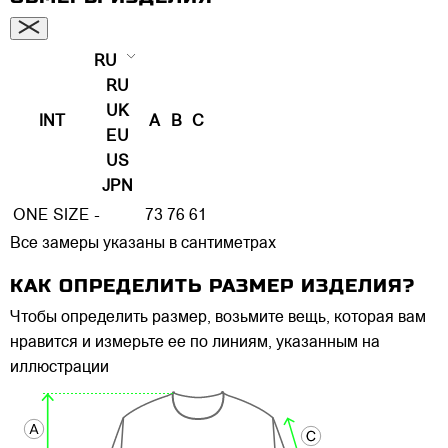
RU
RU
UK
INT
A
B
C
EU
US
JPN
ONE SIZE
-
73
76
61
Все замеры указаны в сантиметрах
КАК ОПРЕДЕЛИТЬ РАЗМЕР ИЗДЕЛИЯ?
Чтобы определить размер, возьмите вещь, которая вам
нравится и измерьте ее по линиям, указанным на
иллюстрации