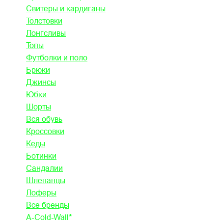
Свитеры и кардиганы
Толстовки
Лонгсливы
Топы
Футболки и поло
Брюки
Джинсы
Юбки
Шорты
Вся обувь
Кроссовки
Кеды
Ботинки
Сандалии
Шлепанцы
Лоферы
Все бренды
A-Cold-Wall*