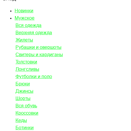
Новинки
Мужское
Вся одежда
Верхняя одежда
Жилеты
Рубашки и овершоты
Свитеры и кардиганы
Толстовки
Лонгсливы
Футболки и поло
Брюки
Джинсы
Шорты
Вся обувь
Кроссовки
Кеды
Ботинки