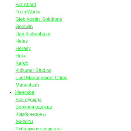
Far Afield
FrizmWorks
Gleb Kostin .Solutions
Goldwin
Han Kjobenhavn
Helas
Heresy
Hoka
Kardo
Kidsuper Studios
Lost Management Cities
Manastash
Женское
Вся одежда
Верхняя одежда
Комбинезоны
Жилеты
Рубашки и овершоты