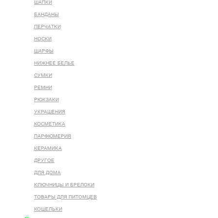
ШАПКИ
БАНДАНЫ
ПЕРЧАТКИ
НОСКИ
ШАРФЫ
НИЖНЕЕ БЕЛЬЕ
СУМКИ
РЕМНИ
РЮКЗАКИ
УКРАШЕНИЯ
КОСМЕТИКА
ПАРФЮМЕРИЯ
КЕРАМИКА
ДРУГОЕ
ДЛЯ ДОМА
КЛЮЧНИЦЫ И БРЕЛОКИ
ТОВАРЫ ДЛЯ ПИТОМЦЕВ
КОШЕЛЬКИ