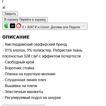
l
xl
Закрыть
В корзину
Перейти в корзину
4 × 6247 ₽ в Сплит, Долями или Подели
ОПИСАНИЕ
- Амстердамский сёрферский бренд
- 91% хлопок, 9% полиэстер. Ребристая ткань
плотностью 520 г/м² с эффектом потертости
- Свободный крой
- Воротник стойка
- Планка на короткую молнию
- Спущенная линия плеч
- Вышивка на плече
- Эластичные манжеты
- Регулируемый подол на шнурке