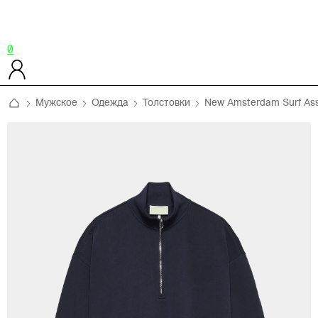
0
Мужское
Одежда
Толстовки
New Amsterdam Surf Ass