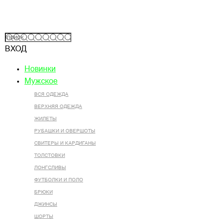
ВХОД
Новинки
Мужское
ВСЯ ОДЕЖДА
ВЕРХНЯЯ ОДЕЖДА
ЖИЛЕТЫ
РУБАШКИ И ОВЕРШОТЫ
СВИТЕРЫ И КАРДИГАНЫ
ТОЛСТОВКИ
ЛОНГСЛИВЫ
ФУТБОЛКИ И ПОЛО
БРЮКИ
ДЖИНСЫ
ШОРТЫ