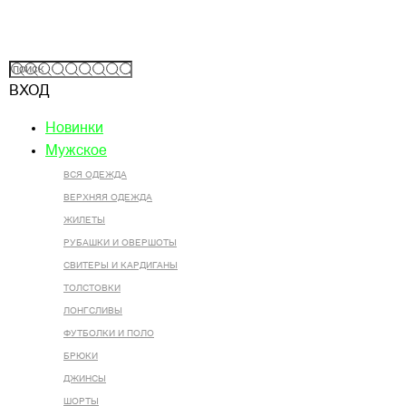
ВХОД
Новинки
Мужское
ВСЯ ОДЕЖДА
ВЕРХНЯЯ ОДЕЖДА
ЖИЛЕТЫ
РУБАШКИ И ОВЕРШОТЫ
СВИТЕРЫ И КАРДИГАНЫ
ТОЛСТОВКИ
ЛОНГСЛИВЫ
ФУТБОЛКИ И ПОЛО
БРЮКИ
ДЖИНСЫ
ШОРТЫ