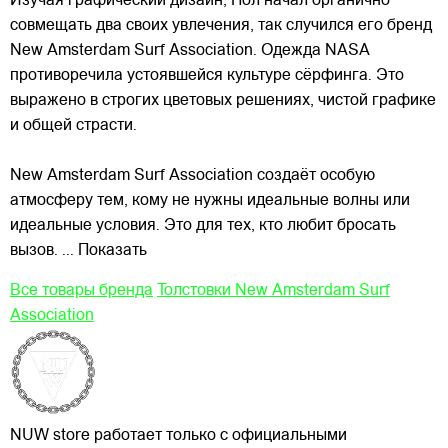
Изучая графический дизайн, Пол начал органично
совмещать два своих увлечения, так случился его бренд
New Amsterdam Surf Association. Одежда NASA
противоречила устоявшейся культуре сёрфинга. Это
выражено в строгих цветовых решениях, чистой графике
и общей страсти.
New Amsterdam Surf Association создаёт особую
атмосферу тем, кому не нужны идеальные волны или
идеальные условия. Это для тех, кто любит бросать
вызов.
... Показать
Все товары бренда
Толстовки New Amsterdam Surf
Association
NUW store работает только с официальными