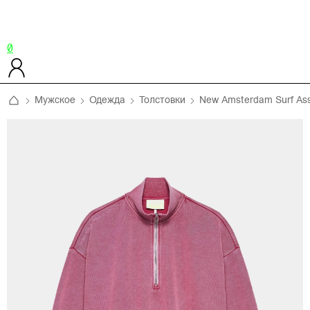
0
Мужское
Одежда
Толстовки
New Amsterdam Surf Ass