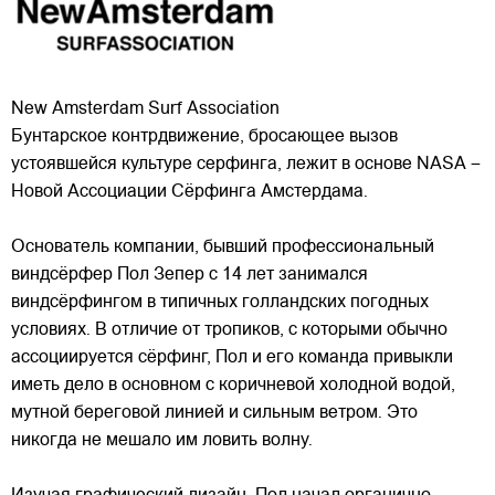
New Amsterdam Surf Association
Бунтарское контрдвижение, бросающее вызов
устоявшейся культуре серфинга, лежит в основе NASA –
Новой Ассоциации Сёрфинга Амстердама.
Основатель компании, бывший профессиональный
виндсёрфер Пол Зепер с 14 лет занимался
виндсёрфингом в типичных голландских погодных
условиях. В отличие от
тропиков, с которыми обычно
ассоциируется сёрфинг, Пол и его команда привыкли
иметь дело в основном с коричневой холодной водой,
мутной береговой линией и сильным ветром. Это
никогда не мешало им ловить волну.