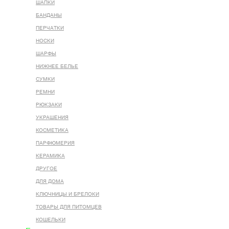
ШАПКИ
БАНДАНЫ
ПЕРЧАТКИ
НОСКИ
ШАРФЫ
НИЖНЕЕ БЕЛЬЕ
СУМКИ
РЕМНИ
РЮКЗАКИ
УКРАШЕНИЯ
КОСМЕТИКА
ПАРФЮМЕРИЯ
КЕРАМИКА
ДРУГОЕ
ДЛЯ ДОМА
КЛЮЧНИЦЫ И БРЕЛОКИ
ТОВАРЫ ДЛЯ ПИТОМЦЕВ
КОШЕЛЬКИ