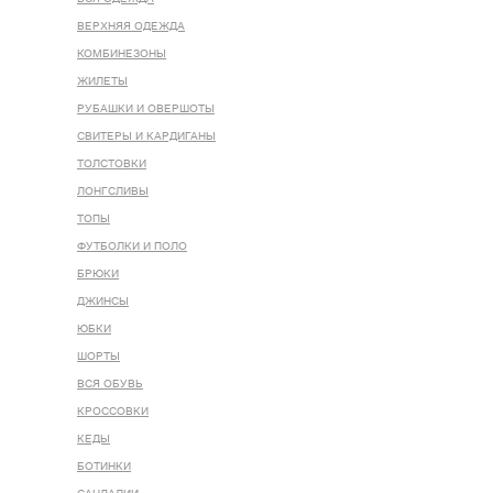
ВЕРХНЯЯ ОДЕЖДА
КОМБИНЕЗОНЫ
ЖИЛЕТЫ
РУБАШКИ И ОВЕРШОТЫ
СВИТЕРЫ И КАРДИГАНЫ
ТОЛСТОВКИ
ЛОНГСЛИВЫ
ТОПЫ
ФУТБОЛКИ И ПОЛО
БРЮКИ
ДЖИНСЫ
ЮБКИ
ШОРТЫ
ВСЯ ОБУВЬ
КРОССОВКИ
КЕДЫ
БОТИНКИ