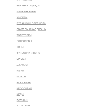
ВЕРХНЯЯ ОДЕЖДА
КОМБИНЕЗОНЫ
ЖИЛЕТЫ
РУБАШКИ И ОВЕРШОТЫ
СВИТЕРЫ И КАРДИГАНЫ
ТОЛСТОВКИ
ЛОНГСЛИВЫ
ТОПЫ
ФУТБОЛКИ И ПОЛО
БРЮКИ
ДЖИНСЫ
ЮБКИ
ШОРТЫ
ВСЯ ОБУВЬ
КРОССОВКИ
КЕДЫ
БОТИНКИ