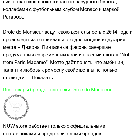
викторианской эпохе и красоте лазурного берега,
коллабами с футбольным клубом Monaco и маркой
Paraboot.
Drole de Monsieur ведут свою деятельность с 2014 года и
происходят из нетривиального для модной индустрии
места – Дижона. Винтажные фасоны завершает
продуманный современный крой и гласный слоган "Not
from Paris Madame". Мотто даёт понять, что амбиции,
талант и любовь к ремеслу свойственны не только
столицам.
... Показать
Все товары бренда
Толстовки Drole de Monsieur
NUW store работает только с официальными
поставщиками и представителями брендов.