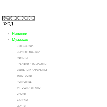
ВХОД
Новинки
Мужское
ВСЯ ОДЕЖДА
ВЕРХНЯЯ ОДЕЖДА
ЖИЛЕТЫ
РУБАШКИ И ОВЕРШОТЫ
СВИТЕРЫ И КАРДИГАНЫ
ТОЛСТОВКИ
ЛОНГСЛИВЫ
ФУТБОЛКИ И ПОЛО
БРЮКИ
ДЖИНСЫ
ШОРТЫ