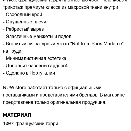
- 100% французский терри плотностью 430г – хлопковый
трикотаж премиум-класса из махровой ткани внутри
- Свободный крой
- Опущенные плечи
- Ребристый вырез
- Эластичные манжеты и подол
- Вышитый сигнатурный мотто "Not from Paris Madame"
на груди
- Минималистичная эстетика
- Дополнит базовый гардероб
- Сделано в Португалии
NUW store работает только с официальными
поставщиками и представителями брендов. В магазине
представлена только оригинальная продукция.
МАТЕРИАЛ
100% французский терри.