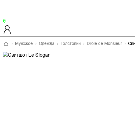
0
Мужское
Одежда
Толстовки
Drole de Monsieur
Сви