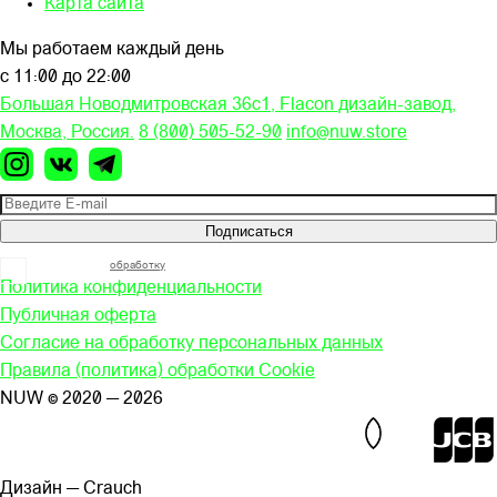
Карта сайта
Мы работаем каждый день
с 11:00 до 22:00
Большая Новодмитровская 36c1, Flacon дизайн-завод,
Москва, Россия.
8 (800) 505-52-90
info@nuw.store
Подписаться
Я согласен на
обработку
моих персональных данных
Политика конфиденциальности
Публичная оферта
Согласие на обработку персональных данных
Правила (политика) обработки Cookie
NUW © 2020 — 2026
Дизайн — Сrauch