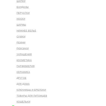
ШАПКИ
БАНДАНЫ
ПЕРЧАТКИ
НОСКИ
ШАРФЫ
НИЖНЕЕ БЕЛЬЕ
СУМКИ
РЕМНИ
РЮКЗАКИ
УКРАШЕНИЯ
КОСМЕТИКА
ПАРФЮМЕРИЯ
КЕРАМИКА
ДРУГОЕ
ДЛЯ ДОМА
КЛЮЧНИЦЫ И БРЕЛОКИ
ТОВАРЫ ДЛЯ ПИТОМЦЕВ
КОШЕЛЬКИ