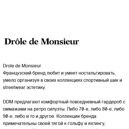
Drole de Monsieur
Французский бренд любит и умеет ностальгировать,
умело организуя в своих коллекциях спортивный шик и
streetwear эстетику.
DDM предлагают комфортный повседневный гардероб с
оммажами на ретро силуэты. Либо 70-е, либо 80-е, либо
90-е, либо и то и другое. Коллекции бренда
примечательны
своей тягой к гольфу и яхтингу,