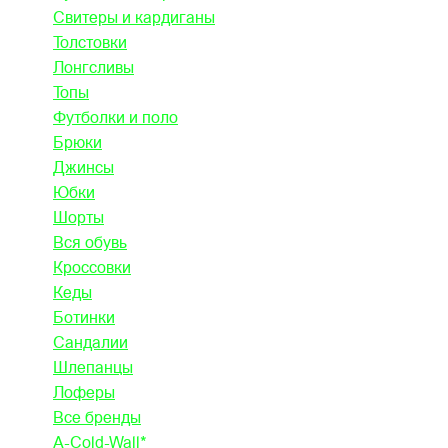
Свитеры и кардиганы
Толстовки
Лонгсливы
Топы
Футболки и поло
Брюки
Джинсы
Юбки
Шорты
Вся обувь
Кроссовки
Кеды
Ботинки
Сандалии
Шлепанцы
Лоферы
Все бренды
A-Cold-Wall*