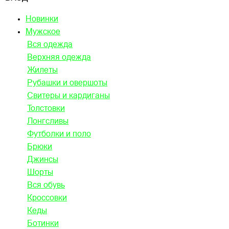
Новинки
Мужское
Вся одежда
Верхняя одежда
Жилеты
Рубашки и овершоты
Свитеры и кардиганы
Толстовки
Лонгсливы
Футболки и поло
Брюки
Джинсы
Шорты
Вся обувь
Кроссовки
Кеды
Ботинки