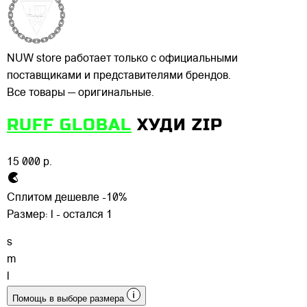
NUW store работает только с официальными
поставщиками и представителями брендов.
Все товары — оригинальные.
RUFF GLOBAL
ХУДИ ZIP
15 000 р.
Сплитом дешевле -10%
Размер:
l - остался 1
s
m
l
Помощь в выборе размера