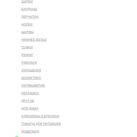
ШАПКИ
БАНДАНЫ
ПЕРЧАТКИ
НОСКИ
ШАРФЫ
НИЖНЕЕ БЕЛЬЕ
СУМКИ
РЕМНИ
РЮКЗАКИ
УКРАШЕНИЯ
КОСМЕТИКА
ПАРФЮМЕРИЯ
КЕРАМИКА
ДРУГОЕ
ДЛЯ ДОМА
КЛЮЧНИЦЫ И БРЕЛОКИ
ТОВАРЫ ДЛЯ ПИТОМЦЕВ
КОШЕЛЬКИ