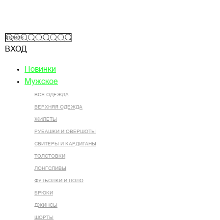
ВХОД
Новинки
Мужское
ВСЯ ОДЕЖДА
ВЕРХНЯЯ ОДЕЖДА
ЖИЛЕТЫ
РУБАШКИ И ОВЕРШОТЫ
СВИТЕРЫ И КАРДИГАНЫ
ТОЛСТОВКИ
ЛОНГСЛИВЫ
ФУТБОЛКИ И ПОЛО
БРЮКИ
ДЖИНСЫ
ШОРТЫ