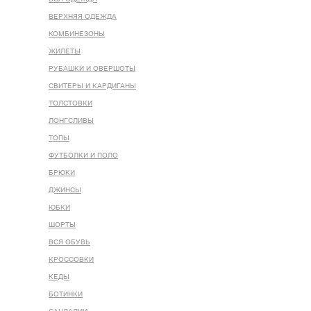
ВЕРХНЯЯ ОДЕЖДА
КОМБИНЕЗОНЫ
ЖИЛЕТЫ
РУБАШКИ И ОВЕРШОТЫ
СВИТЕРЫ И КАРДИГАНЫ
ТОЛСТОВКИ
ЛОНГСЛИВЫ
ТОПЫ
ФУТБОЛКИ И ПОЛО
БРЮКИ
ДЖИНСЫ
ЮБКИ
ШОРТЫ
ВСЯ ОБУВЬ
КРОССОВКИ
КЕДЫ
БОТИНКИ