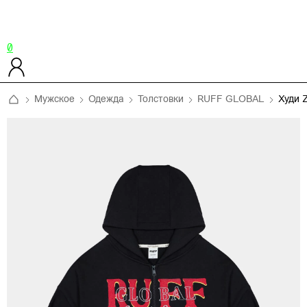
0
Мужское
Одежда
Толстовки
RUFF GLOBAL
Худи 