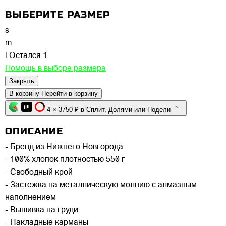
ВЫБЕРИТЕ РАЗМЕР
s
m
l
Остался 1
Помощь в выборе размера
Закрыть
В корзину
Перейти в корзину
4 × 3750 ₽ в Сплит, Долями или Подели
ОПИСАНИЕ
- Бренд из Нижнего Новгорода
- 100% хлопок плотностью 550 г
- Свободный крой
- Застежка на металлическую молнию с алмазным
наполнением
- Вышивка на груди
- Накладные карманы