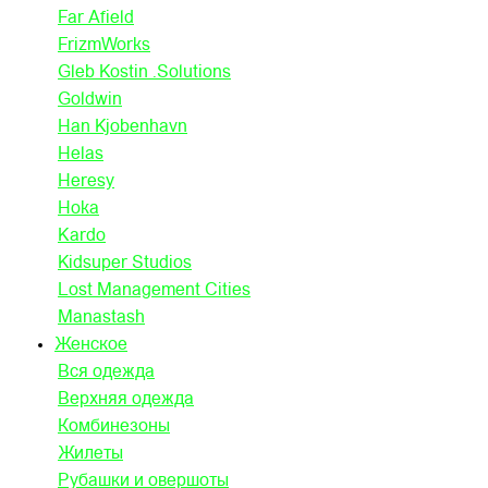
Far Afield
FrizmWorks
Gleb Kostin .Solutions
Goldwin
Han Kjobenhavn
Helas
Heresy
Hoka
Kardo
Kidsuper Studios
Lost Management Cities
Manastash
Женское
Вся одежда
Верхняя одежда
Комбинезоны
Жилеты
Рубашки и овершоты