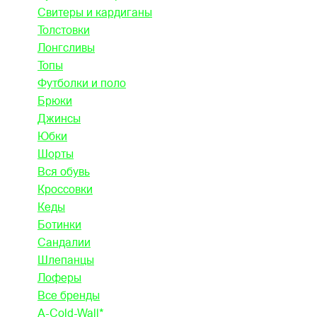
Свитеры и кардиганы
Толстовки
Лонгсливы
Топы
Футболки и поло
Брюки
Джинсы
Юбки
Шорты
Вся обувь
Кроссовки
Кеды
Ботинки
Сандалии
Шлепанцы
Лоферы
Все бренды
A-Cold-Wall*