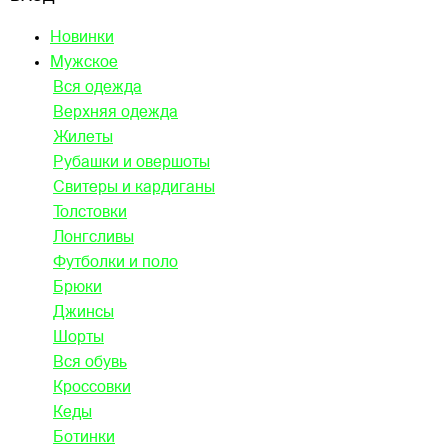
Новинки
Мужское
Вся одежда
Верхняя одежда
Жилеты
Рубашки и овершоты
Свитеры и кардиганы
Толстовки
Лонгсливы
Футболки и поло
Брюки
Джинсы
Шорты
Вся обувь
Кроссовки
Кеды
Ботинки