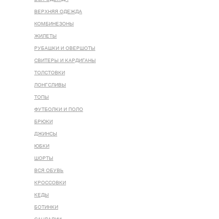
ВЕРХНЯЯ ОДЕЖДА
КОМБИНЕЗОНЫ
ЖИЛЕТЫ
РУБАШКИ И ОВЕРШОТЫ
СВИТЕРЫ И КАРДИГАНЫ
ТОЛСТОВКИ
ЛОНГСЛИВЫ
ТОПЫ
ФУТБОЛКИ И ПОЛО
БРЮКИ
ДЖИНСЫ
ЮБКИ
ШОРТЫ
ВСЯ ОБУВЬ
КРОССОВКИ
КЕДЫ
БОТИНКИ