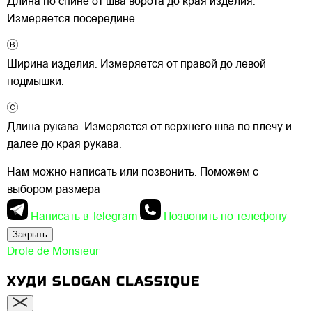
Длина по спине от шва ворота до края изделия.
Измеряется посередине.
Ширина изделия. Измеряется от правой до левой
подмышки.
Длина рукава. Измеряется от верхнего шва по плечу и
далее до края рукава.
Нам можно написать или позвонить. Поможем с
выбором размера
Написать в Telegram
Позвонить по телефону
Закрыть
Drole de Monsieur
ХУДИ SLOGAN CLASSIQUE