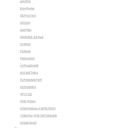
ШАПКИ
БАНДАНЫ
ПЕРЧАТКИ
НОСКИ
ШАРФЫ
НИЖНЕЕ БЕЛЬЕ
СУМКИ
РЕМНИ
РЮКЗАКИ
УКРАШЕНИЯ
КОСМЕТИКА
ПАРФЮМЕРИЯ
КЕРАМИКА
ДРУГОЕ
ДЛЯ ДОМА
КЛЮЧНИЦЫ И БРЕЛОКИ
ТОВАРЫ ДЛЯ ПИТОМЦЕВ
КОШЕЛЬКИ