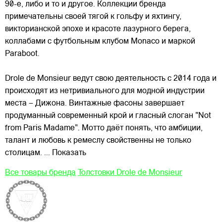
90-е, либо и то и другое. Коллекции бренда
примечательны
своей тягой к гольфу и яхтингу,
викторианской эпохе и красоте лазурного берега,
коллабами с футбольным клубом Monaco и маркой
Paraboot.
Drole de Monsieur ведут свою деятельность с 2014 года и
происходят из нетривиального для модной индустрии
места – Дижона. Винтажные фасоны завершает
продуманный современный крой и гласный слоган "Not
from Paris Madame". Мотто даёт понять, что амбиции,
талант и любовь к ремеслу свойственны не только
столицам.
... Показать
Все товары бренда
Толстовки Drole de Monsieur