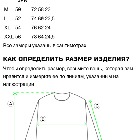
JPN
M
50
72
58
23
L
52
74
60
23,5
XL
54
76
62
24
XXL
56
78
64
24,5
Все замеры указаны в сантиметрах
КАК ОПРЕДЕЛИТЬ РАЗМЕР ИЗДЕЛИЯ?
Чтобы определить размер, возьмите вещь, которая вам
нравится и измерьте ее по линиям, указанным на
иллюстрации