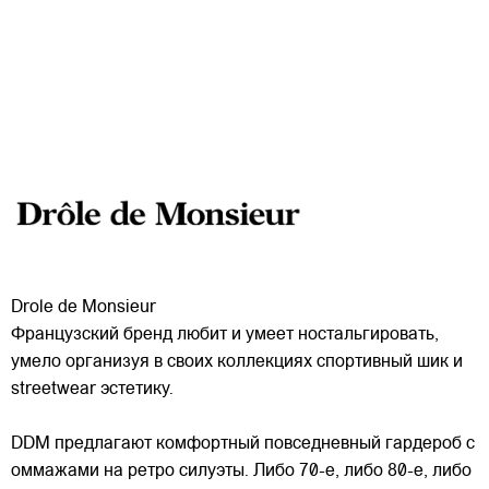
Drole de Monsieur
Французский бренд любит и умеет ностальгировать,
умело организуя в своих коллекциях спортивный шик и
streetwear эстетику.
DDM предлагают комфортный повседневный гардероб с
оммажами на ретро силуэты. Либо 70-е, либо 80-е, либо