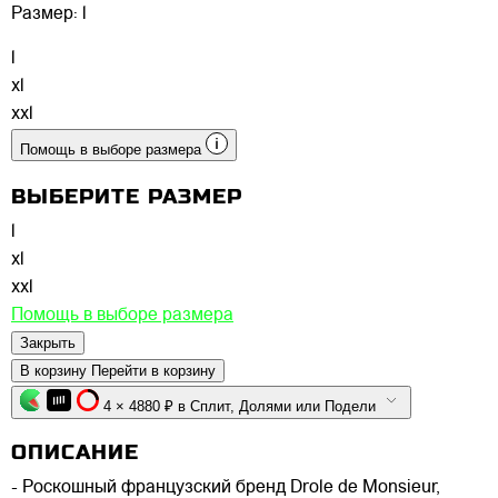
Размер:
l
l
xl
xxl
Помощь в выборе размера
ВЫБЕРИТЕ РАЗМЕР
l
xl
xxl
Помощь в выборе размера
Закрыть
В корзину
Перейти в корзину
4 × 4880 ₽ в Сплит, Долями или Подели
ОПИСАНИЕ
- Роскошный французский бренд Drole de Monsieur,