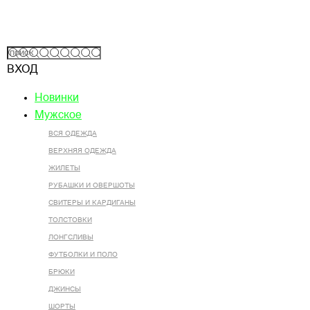
ВХОД
Новинки
Мужское
ВСЯ ОДЕЖДА
ВЕРХНЯЯ ОДЕЖДА
ЖИЛЕТЫ
РУБАШКИ И ОВЕРШОТЫ
СВИТЕРЫ И КАРДИГАНЫ
ТОЛСТОВКИ
ЛОНГСЛИВЫ
ФУТБОЛКИ И ПОЛО
БРЮКИ
ДЖИНСЫ
ШОРТЫ