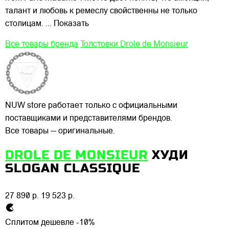
талант и любовь к ремеслу свойственны не только
столицам.
... Показать
Все товары бренда
Толстовки Drole de Monsieur
NUW store работает только с официальными
поставщиками и представителями брендов.
Все товары — оригинальные.
DROLE DE MONSIEUR
ХУДИ
SLOGAN CLASSIQUE
27 890 р.
19 523 р.
Сплитом дешевле -10%