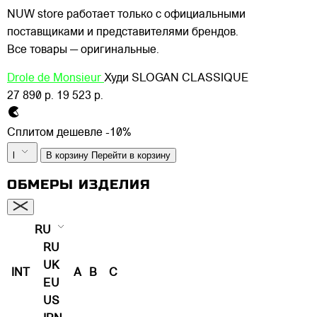
NUW store работает только с официальными
поставщиками и представителями брендов.
Все товары — оригинальные.
Drole de Monsieur
Худи SLOGAN CLASSIQUE
27 890 р.
19 523 р.
Сплитом дешевле -10%
l
В корзину
Перейти в корзину
ОБМЕРЫ ИЗДЕЛИЯ
RU
RU
UK
INT
A
B
C
EU
US