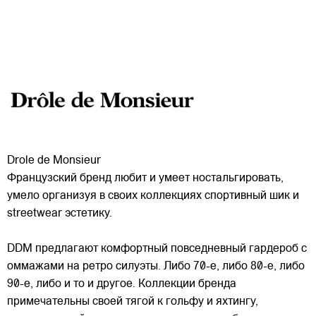
Drole de Monsieur
Французский бренд любит и умеет ностальгировать,
умело организуя в своих коллекциях спортивный шик и
streetwear эстетику.
DDM предлагают комфортный повседневный гардероб с
оммажами на ретро силуэты. Либо 70-е, либо 80-е, либо
90-е, либо и то и другое. Коллекции бренда
примечательны
своей тягой к гольфу и яхтингу,