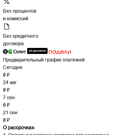
Без процентов
и комиссий
Без кредитного
договора
Предварительный график платежей
Сегодня
0 ₽
24 авг
0 ₽
7 сен
0 ₽
21 сен
0 ₽
О рассрочках: