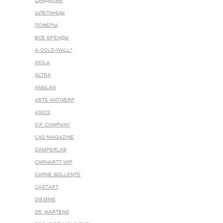
САНДАЛИИ
ШЛЕПАНЦЫ
ЛОФЕРЫ
ВСЕ БРЕНДЫ
A-COLD-WALL*
AKILA
ALTRA
ANGLAN
ARTE ANTWERP
ASICS
C.P. COMPANY
CAD MAGAZINE
CAMPERLAB
CARHARTT WIP
CARNE BOLLENTE
CASTART
DIEMME
DR. MARTENS