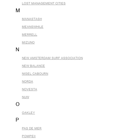
LOST MANAGEMENT CITIES
M
MANASTASH
MEANSWHILE
MERRELL
MIZUNO
N
NEW AMSTERDAM SURF ASSOCIATION
NEW BALANCE
NIGEL CABOURN
NORDA
NOVESTA
NUW
O
OAKLEY
P
PAS DE MER
POMPEII