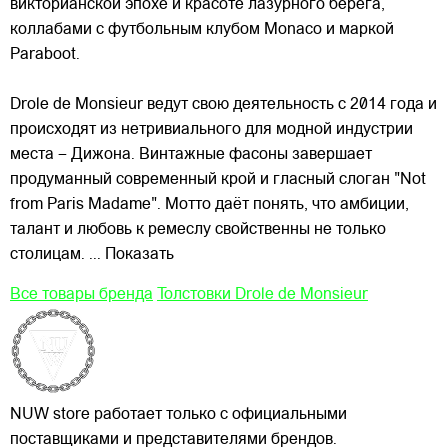
викторианской эпохе и красоте лазурного берега,
коллабами с футбольным клубом Monaco и маркой
Paraboot.
Drole de Monsieur ведут свою деятельность с 2014 года и
происходят из нетривиального для модной индустрии
места – Дижона. Винтажные фасоны завершает
продуманный современный крой и гласный слоган "Not
from Paris Madame". Мотто даёт понять, что амбиции,
талант и любовь к ремеслу свойственны не только
столицам.
... Показать
Все товары бренда
Толстовки Drole de Monsieur
NUW store работает только с официальными
поставщиками и представителями брендов.