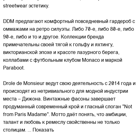
streetwear эстетику.
DDM предлагают комфортный повседневный гардероб с
оммажами на ретро силуэты. Либо 70-е, либо 80-е, либо
90-е, либо и то и другое. Коллекции бренда
примечательны
своей тягой к гольфу и яхтингу,
викторианской эпохе и красоте лазурного берега,
коллабами с футбольным клубом Monaco и маркой
Paraboot.
Drole de Monsieur ведут свою деятельность с 2014 года и
происходят из нетривиального для модной индустрии
места – Дижона. Винтажные фасоны завершает
продуманный современный крой и гласный слоган "Not
from Paris Madame". Мотто даёт понять, что амбиции,
талант и любовь к ремеслу свойственны не только
столицам.
... Показать