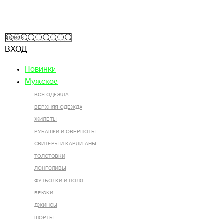
ВХОД
Новинки
Мужское
ВСЯ ОДЕЖДА
ВЕРХНЯЯ ОДЕЖДА
ЖИЛЕТЫ
РУБАШКИ И ОВЕРШОТЫ
СВИТЕРЫ И КАРДИГАНЫ
ТОЛСТОВКИ
ЛОНГСЛИВЫ
ФУТБОЛКИ И ПОЛО
БРЮКИ
ДЖИНСЫ
ШОРТЫ