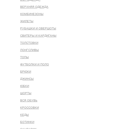
ВЕРХНЯЯ ОДЕЖДА
КОМБИНЕЗОНЫ
ЖИЛЕТЫ
РУБАШКИ И ОВЕРШОТЫ
СВИТЕРЫ И КАРДИГАНЫ
ТОЛСТОВКИ
ЛОНГСЛИВЫ
ТОПЫ
ФУТБОЛКИ И ПОЛО
БРЮКИ
ДЖИНСЫ
ЮБКИ
ШОРТЫ
ВСЯ ОБУВЬ
КРОССОВКИ
КЕДЫ
БОТИНКИ