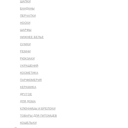
ШАПКИ
БАНДАНЫ
ПЕРЧАТКИ
НОСКИ
ШАРФЫ
НИЖНЕЕ БЕЛЬЕ
СУМКИ
РЕМНИ
РЮКЗАКИ
УКРАШЕНИЯ
КОСМЕТИКА
ПАРФЮМЕРИЯ
КЕРАМИКА
ДРУГОЕ
ДЛЯ ДОМА
КЛЮЧНИЦЫ И БРЕЛОКИ
ТОВАРЫ ДЛЯ ПИТОМЦЕВ
КОШЕЛЬКИ